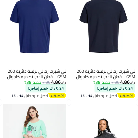
تي شيرت رجالي برقبة دائرية 200
تي شيرت رجالي برقبة دائرية 200
GSM – قطن ناعم بتصميم كاجوال
GSM – قطن ناعم بتصميم كاجوال
4.86
4.86
7.96
خصم 38%
واسع للاستخدام اليومي – كحلي
7.96
خصم 38%
واسع للاستخدام اليومي – كحلي
د.ك‏
د.ك‏
0.24 د.ك. خصم إضافي!
0.24 د.ك. خصم إضافي!
احصل عليه خلال
14 - 15
احصل عليه خلال
14 - 15
اغسطس
اغسطس