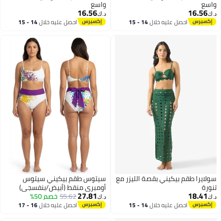
واسع
واسع
16.56
16.56
د.ك‏
د.ك‏
احصل عليه خلال
14 - 15
احصل عليه خلال
14 - 15
اغسطس
اغسطس
سولايرا طقم بيكيني بقصة الليزر مع
سيتوس طقم بيكيني سيتوس
تنورة
أومبري منقط (أبيض/بنفسجي)
27.81
18.41
55.62
خصم 50%
د.ك‏
د.ك‏
احصل عليه خلال
14 - 15
احصل عليه خلال
16 - 17
اغسطس
اغسطس