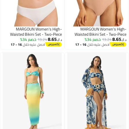
MARGOUN Women's High-
MARGOUN Women's High-
Waisted Bikini Set - Two-Piece
Waisted Bikini Set - Two-Piece
8.65
8.65
13.24
خصم 34%
Swimsuit for Women Beachwear
13.24
خصم 34%
Swimsuit for Women Beachwear
د.ك‏
د.ك‏
VS-8806
VS-8806
احصل عليه خلال
16 - 17
احصل عليه خلال
16 - 17
4
4
اغسطس
اغسطس