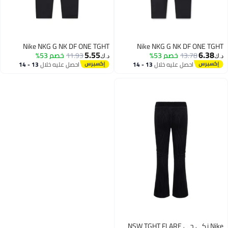
Nike NKG G NK DF ONE TGHT
Nike NKG G NK DF ONE TGH
5.55
6.38
13.78
خصم 53%
11.93
خصم 53%
.ك‏
د.ك‏
احصل عليه خلال
13 - 14
احصل عليه خلال
13 - 14
اغسطس
اغسطس
Nike نكي جي NSW TGHT FLARE