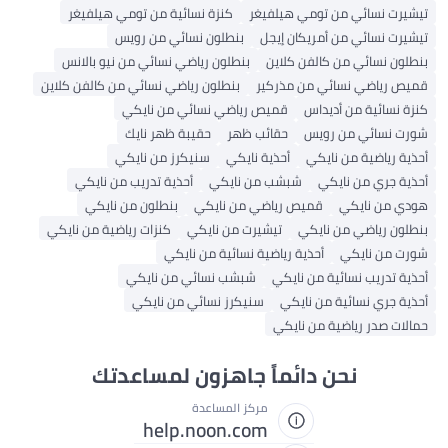
تيشيرت نسائي من تومي هيلفيغر
كنزة نسائية من تومي هيلفيغر
تيشيرت نسائي من أمريكان إيجل
بنطلون نسائي من رويس
بنطلون نسائي من كالفن كلاين
بنطلون رياضي نسائي من نيو بالانس
قميص رياضي نسائي من مذركير
بنطلون رياضي نسائي من كالفن كلاين
كنزة نسائية من أديداس
قميص رياضي نسائي من نايكي
شورت نسائي من رويس
حقائب ظهر
حقيبة ظهر نايك
أحذية رياضية من نايكي
أحذية نايكي
سنيكرز من نايكي
أحذية جري من نايكي
شبشب من نايكي
أحذية تدريب من نايكي
هودي من نايكي
قميص رياضي من نايكي
بنطلون من نايكي
بنطلون رياضي من نايكي
تيشيرت من نايكي
كنزات رياضية من نايكي
شورت من نايكي
أحذية رياضية نسائية من نايكي
أحذية تدريب نسائية من نايكي
شبشب نسائي من نايكي
أحذية جري نسائية من نايكي
سنيكرز نسائي من نايكي
حمالات صدر رياضية من نايكي
نحن دائماً جاهزون لمساعدتك
مركز المساعدة
help.noon.com