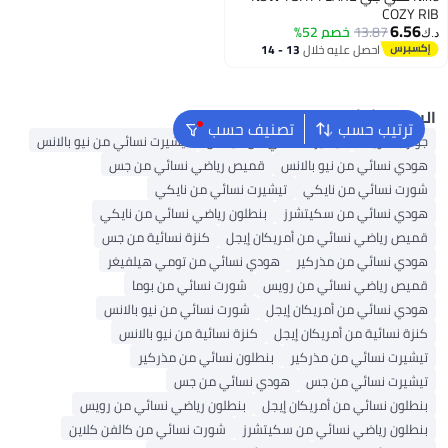
COZY RI
6.56
13.87
خصم 52%
.ك‏
احصل عليه خلال
13 - 14
اغسطس
البحث الشائع
ترتيب حسب
تصنيف حسب
جوارب طويلة
تيشيرت نسائي من أديداس
تيشيرت نسائي من نيو بالانس
هودي نسائي من نيو بالانس
قميص رياضي نسائي من جس
شورت نسائي من نايكي
تيشيرت نسائي من نايكي
هودي نسائي من سكيتشرز
بنطلون رياضي نسائي من نايكي
قميص رياضي نسائي من أمريكان إيجل
كنزة نسائية من جس
هودي نسائي من مذركير
هودي نسائي من تومي هيلفيغر
قميص رياضي نسائي من رويس
شورت نسائي من بوما
هودي نسائي من أمريكان إيجل
شورت نسائي من نيو بالانس
كنزة نسائية من أمريكان إيجل
كنزة نسائية من نيو بالانس
تيشيرت نسائي من مذركير
بنطلون نسائي من مذركير
تيشيرت نسائي من جس
هودي نسائي من جس
بنطلون نسائي من أمريكان إيجل
بنطلون رياضي نسائي من رويس
بنطلون رياضي نسائي من سكيتشرز
شورت نسائي من كالفن كلاين