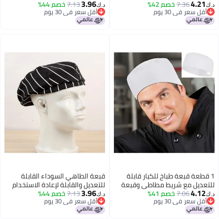
3.96
4.21
طهي مرنة 1 قطعة
7.36
خصم 42%
Kitchen
7.13
خصم 44%
د.ك‏
د.ك‏
أقل سعر في 30 يوم
أقل سعر في 30 يوم
أقل سعر في 30 يوم
أقل سعر في 30 يوم
1 قطعة قبعة طباخ للكبار قابلة
قبعة الطاهي السوداء القابلة
للتعديل مع شريط مطاطي وقبعة
للتعديل والقابلة لإعادة الاستخدام
3.96
4.12
7.06
خصم 41%
مطبخ مع شبكة علوية قابلة
7.13
للمطابخ الاحترافية
خصم 44%
د.ك‏
د.ك‏
أقل سعر في 30 يوم
أقل سعر في 30 يوم
للتنفس
أقل سعر في 30 يوم
أقل سعر في 30 يوم