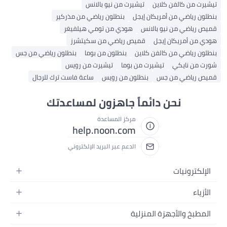
تيشيرت من كالفن كلاين
تيشيرت من نيو بالانس
بنطلون رياضي من أمريكان إيجل
بنطلون رياضي من مذركير
قميص رياضي من نيو بالانس
هودي من تومي هيلفيغر
هودي من أمريكان إيجل
قميص رياضي من سكيتشرز
بنطلون رياضي من كالفن كلاين
بنطلون من بوما
بنطلون رياضي من جس
شورت من نايكي
تيشيرت من بوما
تيشيرت من رويس
قميص رياضي من جس
بنطلون من رويس
ساعة فاست ترك للرجال
نحن دائماً جاهزون لمساعدتك
مركز المساعدة
help.noon.com
الدعم عبر البريد الإلكتروني
الإلكترونيات
الجوالات
الأزياء
التابلت
أزياء نسائية
المطبخ والأجهزة المنزلية
اللابتوبات
أزياء رجالية