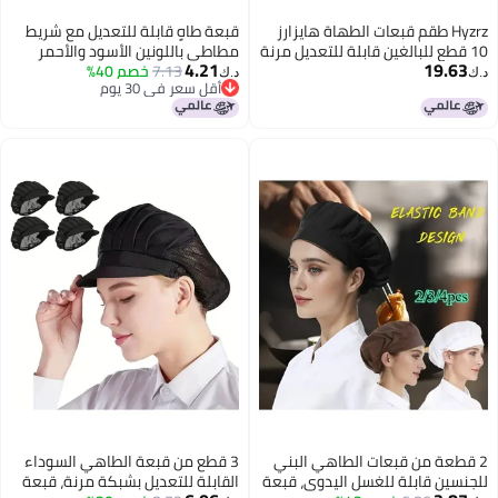
Hyzrz طقم قبعات الطهاة هايزارز
قبعة طاهٍ قابلة للتعديل مع شريط
10 قطع للبالغين قابلة للتعديل مرنة
مطاطي باللونين الأسود والأحمر
4.21
19.63
مطبخ الطهي قبعة الطاهي سوداء
للمطبخ
7.13
خصم 40%
د.ك‏
د.ك‏
أقل سعر في 30 يوم
أقل سعر في 30 يوم
2 قطعة من قبعات الطاهي البني
3 قطع من قبعة الطاهي السوداء
للجنسين قابلة للغسل اليدوي، قبعة
القابلة للتعديل بشبكة مرنة، قبعة