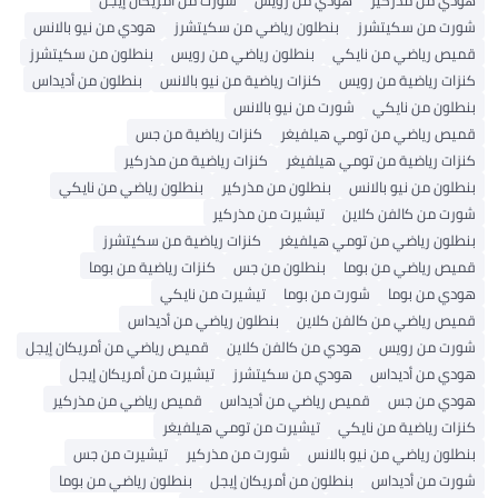
هودي من مذركير
هودي من رويس
شورت من أمريكان إيجل
شورت من سكيتشرز
بنطلون رياضي من سكيتشرز
هودي من نيو بالانس
قميص رياضي من نايكي
بنطلون رياضي من رويس
بنطلون من سكيتشرز
كنزات رياضية من رويس
كنزات رياضية من نيو بالانس
بنطلون من أديداس
بنطلون من نايكي
شورت من نيو بالانس
قميص رياضي من تومي هيلفيغر
كنزات رياضية من جس
كنزات رياضية من تومي هيلفيغر
كنزات رياضية من مذركير
بنطلون من نيو بالانس
بنطلون من مذركير
بنطلون رياضي من نايكي
شورت من كالفن كلاين
تيشيرت من مذركير
بنطلون رياضي من تومي هيلفيغر
كنزات رياضية من سكيتشرز
قميص رياضي من بوما
بنطلون من جس
كنزات رياضية من بوما
هودي من بوما
شورت من بوما
تيشيرت من نايكي
قميص رياضي من كالفن كلاين
بنطلون رياضي من أديداس
شورت من رويس
هودي من كالفن كلاين
قميص رياضي من أمريكان إيجل
هودي من أديداس
هودي من سكيتشرز
تيشيرت من أمريكان إيجل
هودي من جس
قميص رياضي من أديداس
قميص رياضي من مذركير
كنزات رياضية من نايكي
تيشيرت من تومي هيلفيغر
بنطلون رياضي من نيو بالانس
شورت من مذركير
تيشيرت من جس
شورت من أديداس
بنطلون من أمريكان إيجل
بنطلون رياضي من بوما