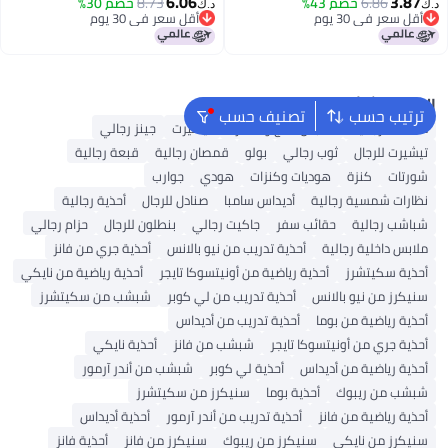
6.06
3.87
6.86
خصم 43%
عمل للمطعم والمطبخ
8.73
خصم 30%
طبخ للمطبخ، قبعة عمل قابلة
د.ك‏
د.ك‏
أقل سعر في 30 يوم
أقل سعر في 30 يوم
للتنفس
أقل سعر في 30 يوم
أقل سعر في 30 يوم
البحث الشائع
ترتيب حسب
تصنيف حسب
محفظة رجالية
ملابس الحج والعمرة
تيشيرت
جينز رجالي
تيشيرت للرجال
ثوب رجالي
بولو
قمصان رجالية
قبعة رجالية
شورتات
كنزة
هوديات وكنزات
هودي
جوارب
نظارات شمسية رجالية
أديداس سامبا
صنادل للرجال
أحذية رجالية
شباشب رجالية
حقائب سفر
جاكيت رجالي
بنطلون للرجال
حزام رجالي
ملابس داخلية رجالية
أحذية تدريب من نيو بالانس
أحذية جري من فانز
أحذية سكيتشرز
أحذية رياضية من أونيتسوكا تايجر
أحذية رياضية من نايكي
سنيكرز من نيو بالانس
أحذية تدريب من لي كوبر
شبشب من سكيتشرز
أحذية رياضية من بوما
أحذية تدريب من أديداس
أحذية جري من أونيتسوكا تايجر
شبشب من فانز
أحذية نايكي
أحذية رياضية من أديداس
أحذية لي كوبر
شبشب من أندر آرمور
شبشب من ريبوك
أحذية بوما
سنيكرز من سكيتشرز
أحذية رياضية من فانز
أحذية تدريب من أندر آرمور
أحذية أديداس
سنيكرز من نايكي
سنيكرز من ريبوك
سنيكرز من فانز
أحذية فانز