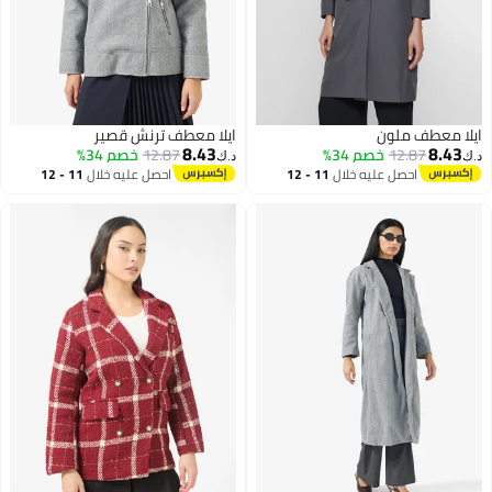
ايلا معطف ملون
ايلا معطف ترنش قصير
8.43
8.43
12.87
خصم 34%
12.87
خصم 34%
د.ك‏
د.ك‏
احصل عليه خلال
11 - 12
احصل عليه خلال
11 - 12
اغسطس
اغسطس