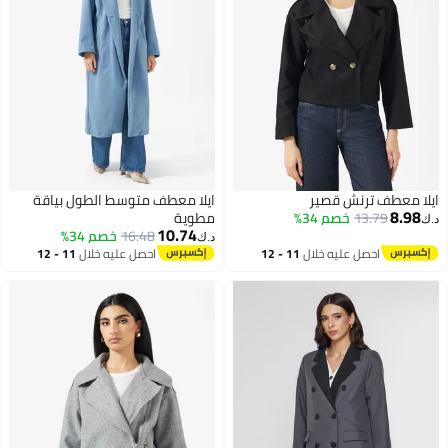
ايلا معطف ترنش قصير
ايلا معطف متوسط الطول بياقة
8.98
13.79
خصم 34%
مطوية
د.ك‏
10.74
16.48
خصم 34%
د.ك‏
احصل عليه خلال
11 - 12
احصل عليه خلال
11 - 12
اغسطس
اغسطس