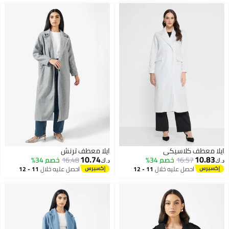
ايلا معطف كلاسيكي
ايلا معطف ترنش
10.74
10.83
16.57
خصم 34%
16.48
خصم 34%
د.ك‏
د.ك‏
احصل عليه خلال
11 - 12
احصل عليه خلال
11 - 12
اغسطس
اغسطس