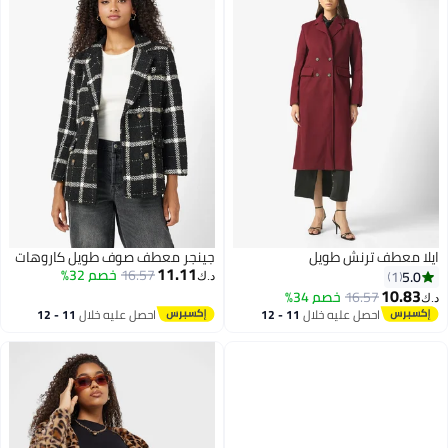
ايلا معطف ترنش طويل
جينجر معطف صوف طويل كاروهات
11.11
16.57
خصم 32%
5.0
1
د.ك‏
10.83
16.57
خصم 34%
د.ك‏
احصل عليه خلال
11 - 12
احصل عليه خلال
11 - 12
اغسطس
اغسطس