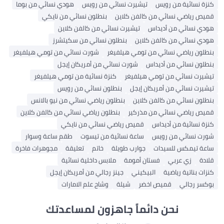
كنزة نسائية من رويس
تيشيرت نسائي من رويس
هودي نسائي من بوما
قميص رياضي نسائي من كالفن كلاين
بنطلون نسائي من نايكي
هودي نسائي من أديداس
تيشيرت نسائي من كالفن كلاين
هودي نسائي من كالفن كلاين
بنطلون نسائي من سكيتشرز
بنطلون رياضي نسائي من تومي هيلفيغر
شورت نسائي من تومي هيلفيغر
بنطلون نسائي من أديداس
شورت نسائي من أمريكان إيجل
تيشيرت نسائي من تومي هيلفيغر
كنزة نسائية من تومي هيلفيغر
تيشيرت نسائي من أمريكان إيجل
بنطلون نسائي من رويس
بنطلون نسائي من كالفن كلاين
بنطلون رياضي نسائي من نيو بالانس
قميص رياضي نسائي من مذركير
بنطلون رياضي نسائي من كالفن كلاين
كنزة نسائية من أديداس
قميص رياضي نسائي من نايكي
شورت نسائي من رويس
ساعة نسائية من تيسوت
طقم ساعة وسوار
ساعة تيمكس للسيدات
جوارب طويلة
خاتم
تعليقة
مجوهرات فاخرة
قلادة
زي عربي
فستان أمومة
ملابس داخلية نسائية
كنزات بناتية رياضية
البيكيني
جينز رجالي من أمريكان إيجل
بوكسر رجالي
قميص اخضر
شيلة
وشاح علم الامارات
نحن دائماً جاهزون لمساعدتك