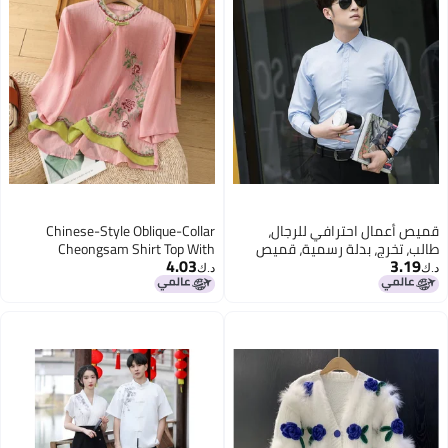
قميص أعمال احترافي للرجال،
Chinese-Style Oblique-Collar
طالب، تخرج، بدلة رسمية، قميص
Cheongsam Shirt Top With
4.03
3.19
ضيق بأكمام طويلة، مقاس كبير،
Buttons, New Summer Cotton And
د.ك‏
د.ك‏
قميص أبيض للجنسين
Linen Retro Three-Quarter
3
5
National Style Artistic Embroidery
Ethnic