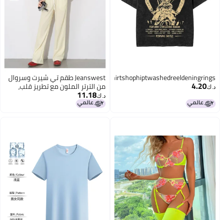
Streetwearradahnshirtshophiptwashedreeldeningrings
Jeanswest طقم تي شيرت وسروال
4.20
من الترتر الملون مع تطريز قلب،
د.ك‏
11.18
ملابس كاجوال فضفاضة ذات ياقة
د.ك‏
دائرية لصيف، أنيقة ومناسبة
للنحافة