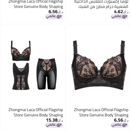
لوشا إكسبورت للملابس الداخلية
Zhongmai Laca Official Flagship
الشعبية حزام مطرز من الشبك
Store Genuine Body Shaping
6.56
4.62
متعدد الألوان بدلة تشكيل الجسم
Intimates Really Beautiful Long
د.ك‏
د.ك‏
مقسومة Xyh0348
Body Manager Three-Piece Set
Zhongmai Laca Official Flagship
Zhongmai Laca Official Flagship
Store Genuine Body Shaping
Store Genuine Body Shaping
15.38
6.56
Intimates Really Beautiful Long
Intimates Really Beautiful Long
د.ك‏
د.ك‏
Body Manager Three-Piece Set
Body Manager Three-Piece Set