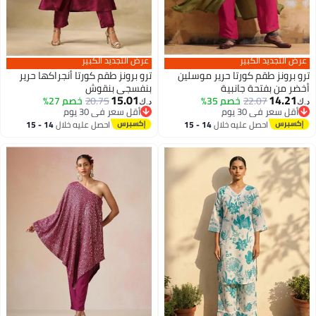
عرض التجديد الكبير
عرض التجديد الكبير
ترو برونز طقم كورتا حرير موسلين
ترو برونز طقم كورتا أنجراكها حرير
أخضر من بفتحة جانبية
بنفسجي بنقوش
15.01
14.21
22.07
خصم 35%
20.75
خصم 27%
د.ك‏
د.ك‏
أقل سعر في 30 يوم
أقل سعر في 30 يوم
أقل سعر في 30 يوم
أقل سعر في 30 يوم
احصل عليه خلال
14 - 15
احصل عليه خلال
14 - 15
اغسطس
اغسطس