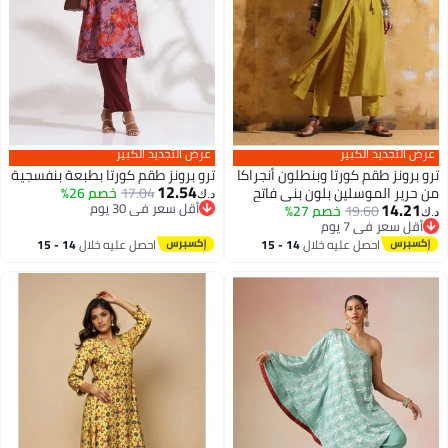
عرض التجديد الكبير
عرض التجديد الكبير
ترو برونز طقم كورتا وبنطلون أنجراكا
ترو برونز طقم كورتا بطبعة بنفسجية
12.54
من حرير الموسلين بلون بني فاتح
17.04
خصم 26%
د.ك‏
14.21
أقل سعر في 30 يوم
19.60
خصم 27%
د.ك‏
أقل سعر في 30 يوم
أقل سعر في 7 يوم
أقل سعر في 7 يوم
احصل عليه خلال
14 - 15
احصل عليه خلال
14 - 15
اغسطس
اغسطس