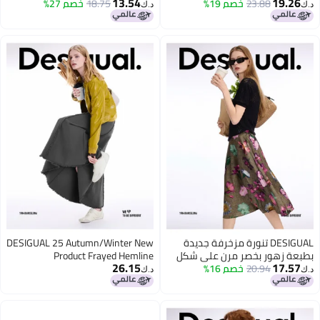
13.54
19.26
شتاء 2025
23.88
خصم 19%
مرفقة ss25
18.75
خصم 27%
د.ك‏
د.ك‏
DESIGUAL تنورة مزخرفة جديدة
DESIGUAL 25 Autumn/Winter New
بطبعة زهور بخصر مرن على شكل
Product Frayed Hemline
26.15
17.57
جرس
20.94
خصم 16%
Patchwork Design Fishtail Gray
د.ك‏
د.ك‏
Midi Skirt