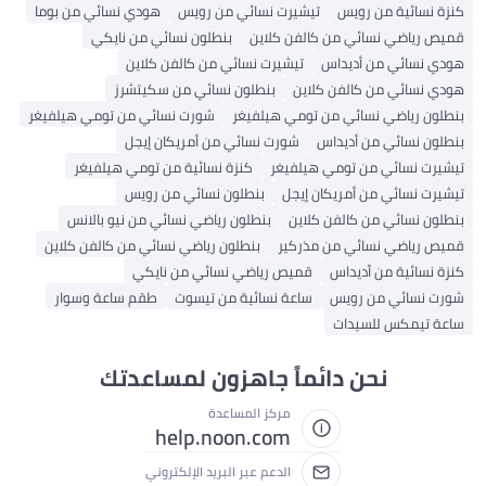
كنزة نسائية من رويس
تيشيرت نسائي من رويس
هودي نسائي من بوما
قميص رياضي نسائي من كالفن كلاين
بنطلون نسائي من نايكي
هودي نسائي من أديداس
تيشيرت نسائي من كالفن كلاين
هودي نسائي من كالفن كلاين
بنطلون نسائي من سكيتشرز
بنطلون رياضي نسائي من تومي هيلفيغر
شورت نسائي من تومي هيلفيغر
بنطلون نسائي من أديداس
شورت نسائي من أمريكان إيجل
تيشيرت نسائي من تومي هيلفيغر
كنزة نسائية من تومي هيلفيغر
تيشيرت نسائي من أمريكان إيجل
بنطلون نسائي من رويس
بنطلون نسائي من كالفن كلاين
بنطلون رياضي نسائي من نيو بالانس
قميص رياضي نسائي من مذركير
بنطلون رياضي نسائي من كالفن كلاين
كنزة نسائية من أديداس
قميص رياضي نسائي من نايكي
شورت نسائي من رويس
ساعة نسائية من تيسوت
طقم ساعة وسوار
ساعة تيمكس للسيدات
نحن دائماً جاهزون لمساعدتك
مركز المساعدة
help.noon.com
الدعم عبر البريد الإلكتروني