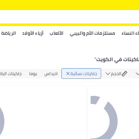
اء النساء
مستلزمات الأم والبيبي
الألعاب
أزياء الأولاد
الرياضة
اكيتات في الكويت
"
الحجم
جاكيتات نسائية
اديداس
بوما
جاكيتات الباف