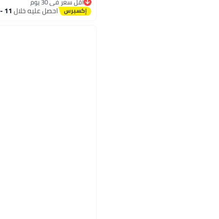
أقل سعر في 30 يوم
أقل سعر في 30 يوم
احصل عليه خلال
11 - 12 اغسطس