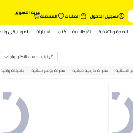
عربة التسوق
تسجيل الدخول
الطلبات
المفضلة
الصحة والتغذية
القرطاسية
كتب
السيارات
الموسيقى والمي
ترتيب حسب
:
الأكثر رواجاً
ر النسائية
سترات خارجية نسائية
سترات بومبر نسائية
جاكيتات واقية 