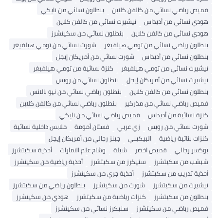
قميص رياضي نسائي من كالفن كلاين
بنطلون نسائي من نايكي
هودي نسائي من أديداس
تيشيرت نسائي من كالفن كلاين
هودي نسائي من كالفن كلاين
بنطلون نسائي من سكيتشرز
بنطلون رياضي نسائي من تومي هيلفيغر
شورت نسائي من تومي هيلفيغر
بنطلون نسائي من أديداس
شورت نسائي من أمريكان إيجل
تيشيرت نسائي من تومي هيلفيغر
كنزة نسائية من تومي هيلفيغر
تيشيرت نسائي من أمريكان إيجل
بنطلون نسائي من رويس
بنطلون نسائي من كالفن كلاين
بنطلون رياضي نسائي من نيو بالانس
قميص رياضي نسائي من مذركير
بنطلون رياضي نسائي من كالفن كلاين
كنزة نسائية من أديداس
قميص رياضي نسائي من نايكي
شورت نسائي من رويس
زي عربي
فستان أمومة
ملابس داخلية نسائية
كنزات بناتية رياضية
البيكيني
جينز رجالي من أمريكان إيجل
بوكسر رجالي
قميص اخضر
شيلة
وشاح علم الامارات
أحذية سكيتشرز
شبشب من سكيتشرز
سنيكرز من سكيتشرز
أحذية رياضية من سكيتشرز
أحذية تدريب من سكيتشرز
أحذية جري من سكيتشرز
تيشيرت من سكيتشرز
شورت من سكيتشرز
بنطلون رياضي من سكيتشرز
بنطلون من سكيتشرز
كنزات رياضية من سكيتشرز
هودي من سكيتشرز
قميص رياضي من سكيتشرز
سنيكرز نسائي من سكيتشرز