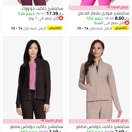
عرض الميجا 📣
سكيتشرز جاكيت جو ووك
17.39
سكيتشرز هودي بشعار التحمل
26.73
خصم 34%
د.ك‏
8.60
18.96
خصم 54%
أقل سعر في 7 يوم
د.ك‏
أقل سعر في السنة
أقل سعر في 7 يوم
أقل سعر في السنة
احصل عليه خلال
14 - 15
احصل عليه خلال
14 - 15
اغسطس
اغسطس
عرض الميجا 📣
عرض الميجا 📣
سكيتشرز جاكيت جولكس مضلع
سكيتشرز جاكيت جولكس مضلع
7.40
7.40
19.89
خصم 62%
19.89
خصم 62%
د.ك‏
د.ك‏