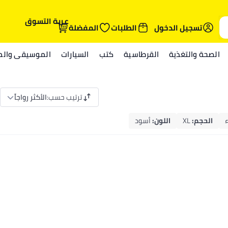
عربة التسوق
تسجيل الدخول
الطلبات
المفضلة
الصحة والتغذية
القرطاسية
كتب
السيارات
الموسيقى والمي
ترتيب حسب
:
الأكثر رواجاً
الحجم
:
XL
اللون
:
أسود