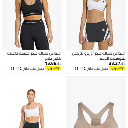
اديداس حمالة صدر أدزيرو للركض
اديداس حمالة صدر خفيفة داعمة
متوسطة الدعم
هايبر جلام
15.66
33.27
د.ك‏
د.ك‏
احصل عليه خلال
12 - 13
احصل عليه خلال
12 - 13
2
اغسطس
اغسطس