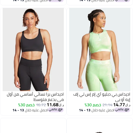
اغسطس
اغسطس
اديداس بي دبليو آي إم إس تي إف
اديداس برا نسائي أساسي من أول
إيه أو بي
مي بدعم متوسط
11.68
14.77
21.14
خصم 30%
16.72
خصم 30%
د.ك‏
د.ك‏
احصل عليه خلال
13 - 14
احصل عليه خلال
13 - 14
اغسطس
اغسطس