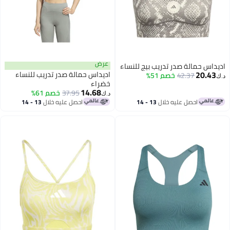
عرض
اديداس حمالة صدر تدريب بيج للنساء
20.43
اديداس حمالة صدر تدريب للنساء
42.37
خصم 51%
د.ك‏
خضراء
14.68
37.95
خصم 61%
د.ك‏
احصل عليه خلال
13 - 14
احصل عليه خلال
13 - 14
اغسطس
اغسطس