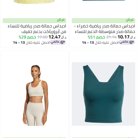
عرض
عرض
اديداس حمالة صدر رياضية خضراء -
اديداس حمالة صدر رياضية للنساء
حمالة صدر متوسطة الدعم للنساء
من أيروريآكت بدعم خفيف
12.47
10.17
21.14
خصم 51%
17.60
خصم 29%
د.ك‏
د.ك‏
احصل عليه خلال
13 - 14
احصل عليه خلال
13 - 14
اغسطس
اغسطس