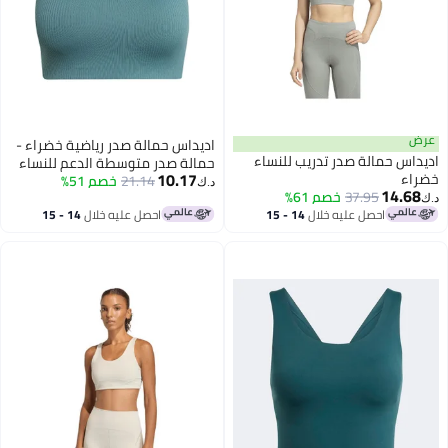
اديداس حمالة صدر رياضية خضراء -
اديداس حمالة صدر تدريب للنساء
حمالة صدر متوسطة الدعم للنساء
10.17
ء
21.14
خصم 51%
د.ك‏
14.
37.95
خصم 61%
احصل عليه خلال
14 - 15
احصل عليه خلال
14 - 15
اغسطس
اغسطس