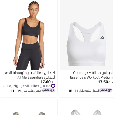
اديداس حمالة صدر Optime
اديداس حمالة صدر متوسطة الدعم
Essentials Workout M
أديداس All Me Essentials
17.60
17.
Su
د.ك‏
#25 في حمالات الصدر الرياضية النسائية
#25 في حمالات الصدر الرياضية النسائية
احصل عليه خلال
14 - 15
احصل عليه خلال
14 - 15
اغسطس
اغسطس