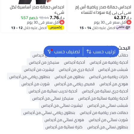
س حمالة صدر رياضية أس إم
اديداس حمالة صدر أساسية لكل
 بي إيه سوداء للنساء
شيء
7.76
42.
-
18.44
خصم 57%
د.ك‏
سعر في 30 يوم
أقل سعر في 30 يوم
سعر في 30 يوم
أقل سعر في 30 يوم
احصل عليه خلال
14 - 15
احصل عليه خلال
12 - 13
اغسطس
اغسطس
ث الشائع
ترتيب حسب
تصنيف حسب
ئب ظهر
حقيبة ظهر أديداس
أحذية تدريب من أديداس
ة رياضية من أديداس
أحذية أديداس
سنيكرز من أديداس
ب من أديداس
أحذية جري من أديداس
تيشيرت من أديداس
ت رياضية من أديداس
بنطلون من أديداس
بنطلون رياضي من أديداس
ي من أديداس
قميص رياضي من أديداس
شورت من أديداس
ة جري نسائية من أديداس
أحذية تدريب نسائية من أديداس
ة رياضية نسائية من أديداس
سنيكرز نسائي من أديداس
ب نسائي من أديداس
تيشيرت نسائي من أديداس
ات صدر رياضية من أديداس
بنطلون رياضي نسائي من أديداس
ت نسائي من أديداس
هودي نسائي من أديداس
لون نسائي من أديداس
كنزة نسائية من أديداس