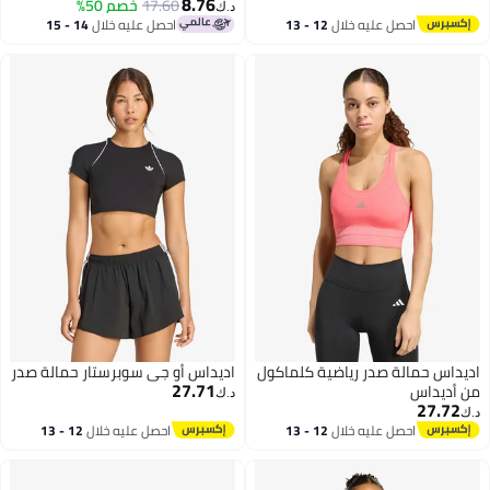
8.76
Support
17.60
خصم 50%
د.ك‏
احصل عليه خلال
12 - 13
احصل عليه خلال
14 - 15
اغسطس
اغسطس
س حمالة صدر رياضية كلماكول
اديداس أو جي سوبرستار حمالة صدر
27.71
يداس
د.ك‏
27.
احصل عليه خلال
12 - 13
احصل عليه خلال
12 - 13
اغسطس
اغسطس