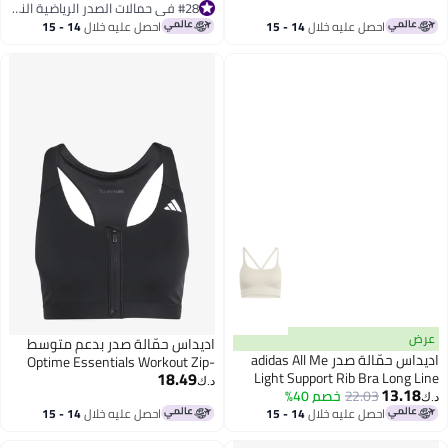
#28 في حمالات الصدر الرياضية النسائية
#28 في حمالات الصدر الرياضية النسائية
احصل عليه خلال
14 - 15
احصل عليه خلال
14 - 15
اغسطس
اغسطس
اديداس حمّالة صدر بدعم متوسط
اديداس حمّالة صدر adidas All Me
Optime Essentials Workout Zip-
18.49
Light Support Rib Bra Long
Front
د.ك‏
13.
22.03
خصم 40%
احصل عليه خلال
14 - 15
احصل عليه خلال
14 - 15
اغسطس
اغسطس