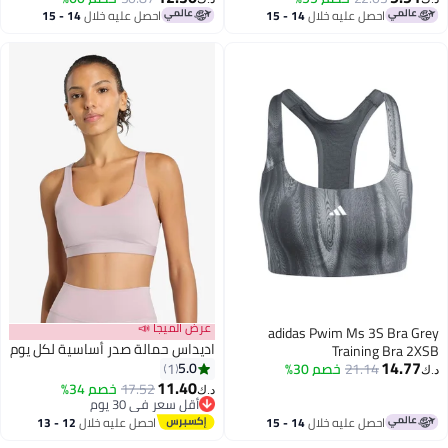
احصل عليه خلال
14 - 15
احصل عليه خلال
14 - 15
اغسطس
اغسطس
عرض الميجا 📣
adidas Pwim Ms 3S Bra
اديداس حمالة صدر أساسية لكل يوم
Training Bra
14.
5.0
21.14
خصم 30%
1
11.40
17.52
خصم 34%
د.ك‏
2
أقل سعر في 30 يوم
أقل سعر في 30 يوم
احصل عليه خلال
14 - 15
احصل عليه خلال
12 - 13
اغسطس
اغسطس