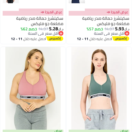
ميجا 📣
عرض الميجا 📣
ز حمالة صدر رياضية
سكيتشرز حمالة صدر رياضية
 جو فليكس
مضلعة جو فليكس
5.28
5
14.07
خصم 57%
14.07
خصم 62%
د.ك‏
سعر في السنة
أقل سعر في السنة
سعر في السنة
أقل سعر في السنة
احصل عليه خلال
11 - 12
احصل عليه خلال
11 - 12
اغسطس
اغسطس
عرض