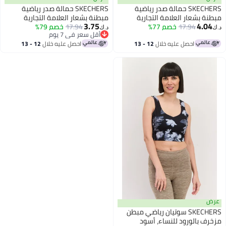
SKECHERS حمالة صدر رياضية
SKECHERS حمالة صدر رياضية
بشعار العلامة التجارية
مبطنة بشعار العلامة التجارية
3.75
4
17.94
، أخضر مريمي
خصم 77%
17.94
للنساء، وردي قديم
خصم 79%
د.ك‏
أقل سعر في 7 يوم
أقل سعر في 7 يوم
احصل عليه خلال
12 - 13
احصل عليه خلال
12 - 13
اغسطس
اغسطس
SKECHERS سوتيان رياضي مبطن
بالورود للنساء، أسود