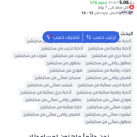
5
21.47
خصم 76%
عر في 7 يوم
عر في 7 يوم
احصل عليه خلال
12 - 13
اغسطس
 الشائع
ترتيب حسب
تصنيف حسب
ة سكيتشرز
شبشب من سكيتشرز
سنيكرز من سكيتشرز
 رياضية من سكيتشرز
أحذية تدريب من سكيتشرز
ة جري من سكيتشرز
تيشيرت من سكيتشرز
شورت من سكيتشرز
ون رياضي من سكيتشرز
بنطلون من سكيتشرز
 رياضية من سكيتشرز
هودي من سكيتشرز
 رياضي من سكيتشرز
سنيكرز نسائي من سكيتشرز
 تدريب نسائية من سكيتشرز
شبشب نسائي من سكيتشرز
 رياضية نسائية من سكيتشرز
أحذية جري نسائية من سكيتشرز
 نسائي من سكيتشرز
بنطلون رياضي نسائي من سكيتشرز
 نسائي من سكيتشرز
كنزة نسائية من سكيتشرز
رت نسائي من سكيتشرز
قميص رياضي نسائي من سكيتشرز
ون نسائي من سكيتشرز
نحن دائماً جاهزون لمساعدتك