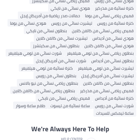
هودي نسائي من رويس
قميص رياضي نسائي من سكيتشرز
كنزة نسائية من مذركير
هودي نسائي من نايكي
قميص رياضي نسائي من بوما
حمالات صدر رياضية من أمريكان إيجل
كنزة نسائية من رويس
تيشيرت نسائي من رويس
هودي نسائي من بوما
قميص رياضي نسائي من كالفن كلاين
بنطلون نسائي من نايكي
هودي نسائي من أديداس
تيشيرت نسائي من كالفن كلاين
هودي نسائي من كالفن كلاين
بنطلون نسائي من سكيتشرز
بنطلون رياضي نسائي من تومي هيلفيغر
شورت نسائي من تومي هيلفيغر
بنطلون نسائي من أديداس
شورت نسائي من أمريكان إيجل
تيشيرت نسائي من تومي هيلفيغر
كنزة نسائية من تومي هيلفيغر
تيشيرت نسائي من أمريكان إيجل
بنطلون نسائي من رويس
بنطلون نسائي من كالفن كلاين
بنطلون رياضي نسائي من نيو بالانس
قميص رياضي نسائي من مذركير
بنطلون رياضي نسائي من كالفن كلاين
كنزة نسائية من أديداس
قميص رياضي نسائي من نايكي
شورت نسائي من رويس
ساعة نسائية من تيسوت
طقم ساعة وسوار
ساعة تيمكس للسيدات
We're Always Here To Help
HELP CENTER