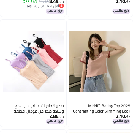
8.49
2.10
صيفي، سهل التناسق، ملائم للجسم،
11.18
24% OFF
نحيف للنساء، عصرية، مريحة،
د.ك‏
د.ك‏
أقل سعر في 30 يوم
بأكمام قصيرة، أسلوب BM
متعددة الاستخدامات، وقصيرة
5
أقل سعر في 30 يوم
الحجم
2025 Midriff-Baring Top
صدرية طويلة بحزام سليب مع
Contrasting Color Slimming Look
وسادة صدر من مودال، قطعة
2.86
2.10
Short Design Discreet Short-
واحدة، قمة أنبوبية، تغليف صدر
د.ك‏
د.ك‏
Sleeved T-Shirt For Women
10