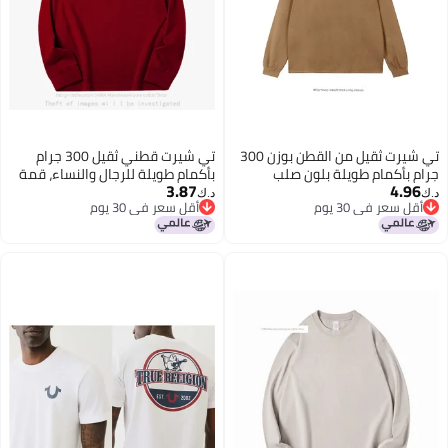
تي شيرت ثقيل من القطن بوزن 300
تي شيرت قطني ثقيل 300 جرام
جرام بأكمام طويلة بلون صلب
بأكمام طويلة للرجال والنساء، قمة
3.87
4.96
فضفاض تي شيرت أبيض داخلي
بيضاء نقية فضفاضة مع قميص
د.ك‏
د.ك‏
أقل سعر في 30 يوم
أقل سعر في 30 يوم
سميك للرجال والنساء
داخلي سميك
أقل سعر في 30 يوم
أقل سعر في 30 يوم