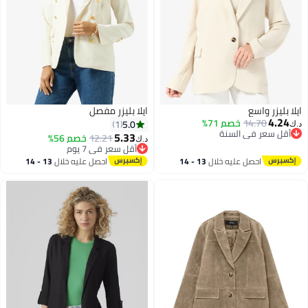
ايلا بليزر واسع
ايلا بليزر مفصل
4.24
14.70
خصم 71%
5.0
1
د.ك‏
أقل سعر في السنة
5.33
12.21
خصم 56%
د.ك‏
أقل سعر في السنة
أقل سعر في 7 يوم
أقل سعر في 7 يوم
احصل عليه خلال
13 - 14
احصل عليه خلال
13 - 14
اغسطس
اغسطس