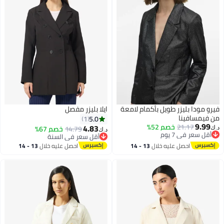
فيرو مودا بليزر طويل بأكمام لامعة
ايلا بليزر مفصل
من فيمسافينا
5.0
1
9.99
21.17
خصم 52%
4.83
14.79
خصم 67%
د.ك‏
د.ك‏
أقل سعر في 7 يوم
أقل سعر في السنة
أقل سعر في 7 يوم
أقل سعر في السنة
احصل عليه خلال
13 - 14
احصل عليه خلال
13 - 14
اغسطس
اغسطس