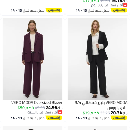
16.18
19.69
خصم 17%
د.ك‏
أقل سعر في 30 يوم
أقل سعر في 30 يوم
احصل عليه خلال
13 - 14
احصل عليه خلال
13 - 14
اغسطس
اغسطس
VERO MODA بليزر فمهالي 3/4
VERO MODA Oversized Blazer
24.96
عادي نووس
49.93
خصم 50%
د.ك‏
20.34
أقل سعر في السنة
33.75
خصم 39%
د.ك‏
أقل سعر في السنة
احصل عليه خلال
13 - 14
احصل عليه خلال
13 - 14
اغسطس
اغسطس