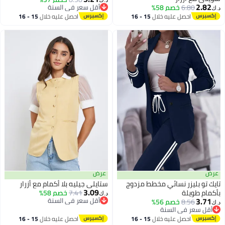
2.82
6.80
خصم 58%
أقل سعر في السنة
د.ك‏
أقل سعر في السنة
احصل عليه خلال
15 - 16
احصل عليه خلال
15 - 16
اغسطس
اغسطس
عرض
عرض
تايك تو بليزر نسائي مخطط مزدوج
ستايلي جيليه بلا أكمام مع أزرار
3.09
بأكمام طويلة
7.41
خصم 58%
د.ك‏
3.71
أقل سعر في السنة
8.56
خصم 56%
د.ك‏
2
أقل سعر في السنة
أقل سعر في السنة
أقل سعر في السنة
احصل عليه خلال
15 - 16
احصل عليه خلال
15 - 16