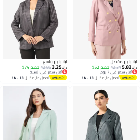
ايلا بليزر مفصل
ايلا بليزر واسع
3.25
5.83
12.21
خصم 52%
12.85
خصم 74%
د.ك‏
د.ك‏
أقل سعر في 7 يوم
أقل سعر في السنة
أقل سعر في 7 يوم
أقل سعر في السنة
احصل عليه خلال
13 - 14
احصل عليه خلال
13 - 14
اغسطس
اغسطس