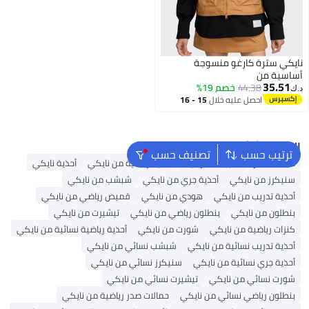
نايكي سترة كارغو منسوجة
أساسية من
35.51
44.38
خصم 19%
د.ك‏
احصل عليه خلال
15 - 16
اغسطس
البحث الشائع
ترتيب حسب
تصنيف حسب
حقائب ظهر
حقيبة ظهر نايك
أحذية رياضية من نايكي
أحذية نايكي
سنيكرز من نايكي
أحذية جري من نايكي
شبشب من نايكي
أحذية تدريب من نايكي
هودي من نايكي
قميص رياضي من نايكي
بنطلون من نايكي
بنطلون رياضي من نايكي
تيشيرت من نايكي
كنزات رياضية من نايكي
شورت من نايكي
أحذية رياضية نسائية من نايكي
أحذية تدريب نسائية من نايكي
شبشب نسائي من نايكي
أحذية جري نسائية من نايكي
سنيكرز نسائي من نايكي
شورت نسائي من نايكي
تيشيرت نسائي من نايكي
بنطلون رياضي نسائي من نايكي
حمالات صدر رياضية من نايكي