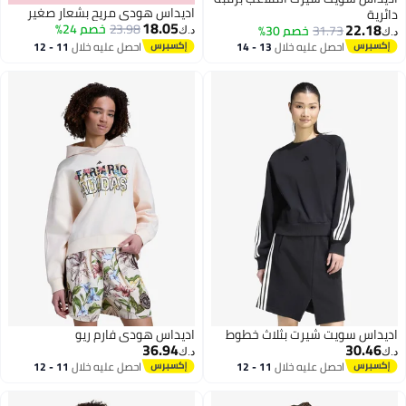
اديداس هودي مريح بشعار صغير
دائرية
18.05
22.18
23.98
خصم 24%
31.73
خصم 30%
د.ك‏
د.ك‏
احصل عليه خلال
13 - 14
احصل عليه خلال
11 - 12
اغسطس
اغسطس
اديداس سويت شيرت بثلاث خطوط
اديداس هودي فارم ريو
36.94
30.46
د.ك‏
د.ك‏
احصل عليه خلال
11 - 12
احصل عليه خلال
11 - 12
اغسطس
اغسطس