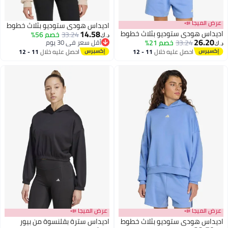
عرض الميجا 📣
اديداس هودي ستوديو بثلاث خطوط
14.58
اديداس هودي ستوديو بثلاث خطوط
33.24
خصم 56%
د.ك‏
26.20
33.24
خصم 21%
أقل سعر في 30 يوم
د.ك‏
أقل سعر في 30 يوم
احصل عليه خلال
11 - 12
احصل عليه خلال
11 - 12
اغسطس
اغسطس
عرض الميجا 📣
عرض الميجا 📣
اديداس هودي ستوديو بثلاث خطوط
اديداس سترة بقلنسوة من بيور