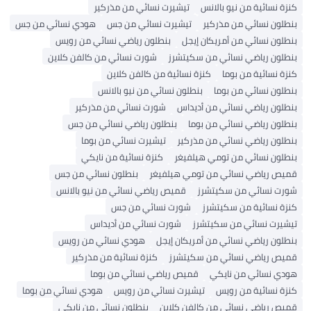
كنزة نسائية من نيو بالانس
تيشيرت نسائي من مذركير
بنطلون نسائي من مذركير
تيشيرت نسائي من جس
هودي نسائي من جس
بنطلون نسائي من أمريكان إيجل
بنطلون رياضي نسائي من رويس
بنطلون رياضي نسائي من سكيتشرز
شورت نسائي من كالفن كلاين
كنزة نسائية من بوما
كنزة نسائية من كالفن كلاين
بنطلون نسائي من بوما
بنطلون نسائي من نيو بالانس
بنطلون رياضي نسائي من أديداس
شورت نسائي من مذركير
بنطلون رياضي نسائي من بوما
بنطلون رياضي نسائي من جس
بنطلون رياضي نسائي من مذركير
تيشيرت نسائي من بوما
بنطلون نسائي من تومي هيلفيغر
كنزة نسائية من نايكي
قميص رياضي نسائي من تومي هيلفيغر
بنطلون نسائي من جس
شورت نسائي من سكيتشرز
قميص رياضي نسائي من نيو بالانس
كنزة نسائية من سكيتشرز
شورت نسائي من جس
تيشيرت نسائي من سكيتشرز
شورت نسائي من أديداس
بنطلون رياضي نسائي من أمريكان إيجل
هودي نسائي من رويس
قميص رياضي نسائي من سكيتشرز
كنزة نسائية من مذركير
هودي نسائي من نايكي
قميص رياضي نسائي من بوما
كنزة نسائية من رويس
تيشيرت نسائي من رويس
هودي نسائي من بوما
قميص رياضي نسائي من كالفن كلاين
بنطلون نسائي من نايكي