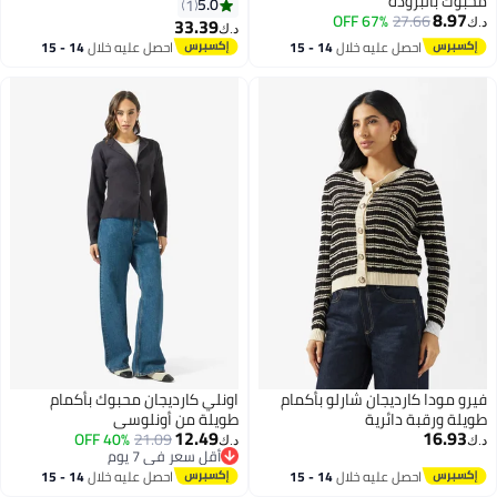
محبوك بالبرودة
5.0
1
8.97
67% OFF
27.66
33.39
د.ك‏
د.ك‏
احصل عليه خلال
14 - 15
احصل عليه خلال
14 - 15
اغسطس
اغسطس
فيرو مودا كارديجان شارلو بأكمام
اونلي كارديجان محبوك بأكمام
طويلة ورقبة دائرية
طويلة من أونلوسي
12.49
16.93
40% OFF
21.09
د.ك‏
د.ك‏
أقل سعر في 7 يوم
أقل سعر في 7 يوم
احصل عليه خلال
14 - 15
احصل عليه خلال
14 - 15
اغسطس
اغسطس