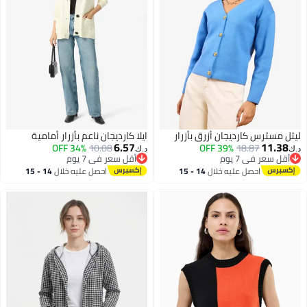
ليتل مسترس كارديجان أزرق بأزرار
ايلا كارديجان ناعم بأزرار أمامية
6.57
11.38
34% OFF
10.08
39% OFF
18.87
د.ك‏
د.ك‏
أقل سعر في 7 يوم
أقل سعر في 7 يوم
أقل سعر في 7 يوم
أقل سعر في 7 يوم
احصل عليه خلال
14 - 15
احصل عليه خلال
14 - 15
اغسطس
اغسطس