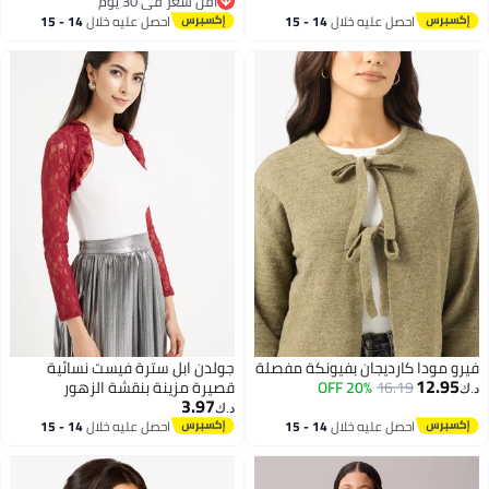
أقل سعر في 30 يوم
أقل سعر في 30 يوم
احصل عليه خلال
14 - 15
احصل عليه خلال
14 - 15
اغسطس
اغسطس
فيرو مودا كارديجان بفيونكة مفصلة
جولدن ابل سترة فيست نسائية
12.95
16.19
20% OFF
قصيرة مزينة بنقشة الزهور
د.ك‏
3.97
كستنائي
د.ك‏
احصل عليه خلال
14 - 15
احصل عليه خلال
14 - 15
اغسطس
اغسطس