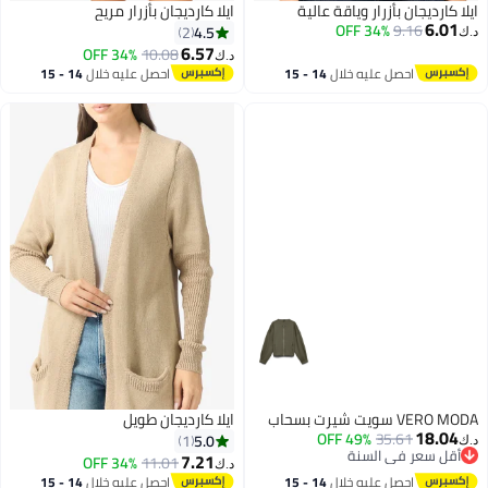
ايلا كارديجان بأزرار وياقة عالية
ايلا كارديجان بأزرار مريح
6.01
34% OFF
9.16
4.5
2
د.ك‏
6.57
34% OFF
10.08
د.ك‏
احصل عليه خلال
14 - 15
احصل عليه خلال
14 - 15
اغسطس
اغسطس
VERO MODA سويت شيرت بسحاب
ايلا كارديجان طويل
18.04
49% OFF
35.61
5.0
1
د.ك‏
أقل سعر في السنة
7.21
34% OFF
11.01
د.ك‏
أقل سعر في السنة
احصل عليه خلال
14 - 15
احصل عليه خلال
14 - 15