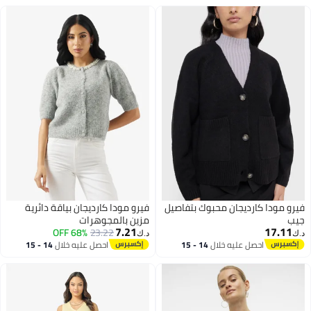
فيرو مودا كارديجان محبوك بتفاصيل
فيرو مودا كارديجان بياقة دائرية
جيب
مزين بالمجوهرات
7.21
17.11
68% OFF
23.22
د.ك‏
د.ك‏
احصل عليه خلال
14 - 15
احصل عليه خلال
14 - 15
اغسطس
اغسطس