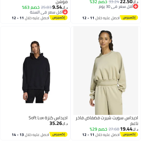
22.50
33.24
خصم 32%
موشن
د.ك‏
9.54
أقل سعر في 30 يوم
25.83
خصم 63%
د.ك‏
أقل سعر في 30 يوم
2
أقل سعر في السنة
أقل سعر في السنة
احصل عليه خلال
11 - 12
احصل عليه خلال
11 - 12
اغسطس
اغسطس
اديداس سويت شيرت فضفاض فاخر
اديداس كنزة Soft Lux
35.26
ناعم
د.ك‏
19.44
27.68
خصم 29%
د.ك‏
احصل عليه خلال
11 - 12
احصل عليه خلال
13 - 14
9
اغسطس
اغسطس