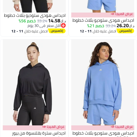
عرض الميجا 📣
اديداس هودي ستوديو بثلاث خطوط
14.58
اديداس هودي ستوديو بثلاث خطوط
33.24
خصم 56%
د.ك‏
26.20
33.24
خصم 21%
أقل سعر في 30 يوم
د.ك‏
أقل سعر في 30 يوم
احصل عليه خلال
11 - 12
احصل عليه خلال
11 - 12
اغسطس
اغسطس
عرض الميجا 📣
عرض الميجا 📣
اديداس هودي ستوديو بثلاث خطوط
اديداس سترة بقلنسوة من بيور