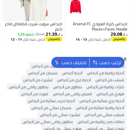
اديداس كنزة الهودي Arsenal FC
اديداس سويت شيرت فضفاض فاخر
Places+Faces Hoodie
ناعم
21.39
29.08
30.46
خصم 29%
د.ك‏
د.ك‏
احصل عليه خلال
13 - 14
احصل عليه خلال
11 - 12
9
اغسطس
اغسطس
البحث الشائع
ترتيب حسب
تصنيف حسب
حقائب ظهر
حقيبة ظهر أديداس
أحذية تدريب من أديداس
أحذية رياضية من أديداس
أحذية أديداس
سنيكرز من أديداس
شبشب من أديداس
أحذية جري من أديداس
تيشيرت من أديداس
كنزات رياضية من أديداس
بنطلون من أديداس
بنطلون رياضي من أديداس
هودي من أديداس
قميص رياضي من أديداس
شورت من أديداس
أحذية جري نسائية من أديداس
أحذية تدريب نسائية من أديداس
أحذية رياضية نسائية من أديداس
سنيكرز نسائي من أديداس
شبشب نسائي من أديداس
تيشيرت نسائي من أديداس
حمالات صدر رياضية من أديداس
بنطلون رياضي نسائي من أديداس
شورت نسائي من أديداس
هودي نسائي من أديداس