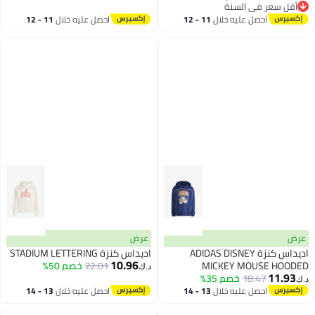
3
2
أقل سعر في السنة
أقل سعر في السنة
احصل عليه خلال
11 - 12
احصل عليه خلال
11 - 12
اغسطس
اغسطس
عرض
عرض
اديداس كنزة ADIDAS DISNEY
اديداس كنزة STADIUM LETTERING
10.96
MICKEY MOUSE HOODED
22.01
خصم 50%
د.ك‏
11.93
18.47
خصم 35%
د.ك‏
احصل عليه خلال
13 - 14
احصل عليه خلال
13 - 14
اغسطس
اغسطس