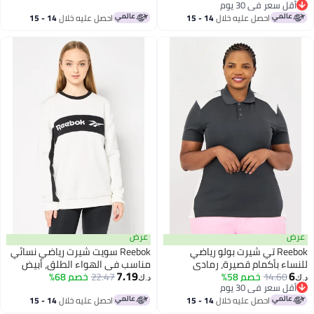
أقل سعر في 30 يوم
أقل سعر في 30 يوم
احصل عليه خلال
14 - 15
احصل عليه خلال
14 - 15
اغسطس
اغسطس
عرض
عرض
Reebok تي شيرت بولو رياضي
Reebok سويت شيرت رياضي نسائي
للنساء بأكمام قصيرة، رمادي
مناسب في الهواء الطلق، أبيض
7.19
6
14.60
خصم 58%
فاتح
22.47
خصم 68%
د.ك‏
د.ك‏
أقل سعر في 30 يوم
أقل سعر في 30 يوم
احصل عليه خلال
14 - 15
احصل عليه خلال
14 - 15
اغسطس
اغسطس