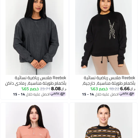
Reebok ملابس رياضية نسائية
Reebok ملابس رياضية نسائية
بأكمام طويلة مناسبة، خارجية،
بأكمام طويلة مناسبة، رمادي داكن
8.08
6.66
سوداء
18.22
خصم 63%
23.71
خصم 65%
د.ك‏
د.ك‏
احصل عليه خلال
14 - 15
احصل عليه خلال
14 - 15
اغسطس
اغسطس