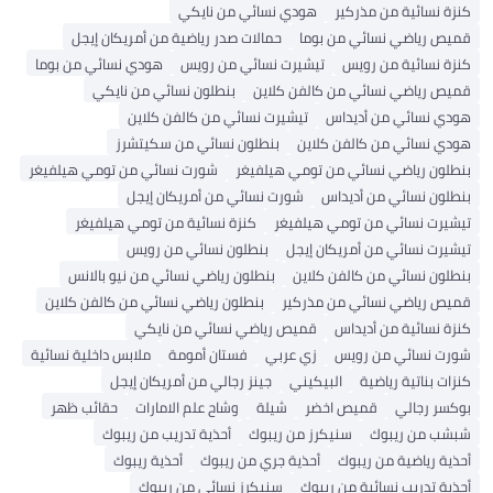
كنزة نسائية من مذركير
هودي نسائي من نايكي
قميص رياضي نسائي من بوما
حمالات صدر رياضية من أمريكان إيجل
كنزة نسائية من رويس
تيشيرت نسائي من رويس
هودي نسائي من بوما
قميص رياضي نسائي من كالفن كلاين
بنطلون نسائي من نايكي
هودي نسائي من أديداس
تيشيرت نسائي من كالفن كلاين
هودي نسائي من كالفن كلاين
بنطلون نسائي من سكيتشرز
بنطلون رياضي نسائي من تومي هيلفيغر
شورت نسائي من تومي هيلفيغر
بنطلون نسائي من أديداس
شورت نسائي من أمريكان إيجل
تيشيرت نسائي من تومي هيلفيغر
كنزة نسائية من تومي هيلفيغر
تيشيرت نسائي من أمريكان إيجل
بنطلون نسائي من رويس
بنطلون نسائي من كالفن كلاين
بنطلون رياضي نسائي من نيو بالانس
قميص رياضي نسائي من مذركير
بنطلون رياضي نسائي من كالفن كلاين
كنزة نسائية من أديداس
قميص رياضي نسائي من نايكي
شورت نسائي من رويس
زي عربي
فستان أمومة
ملابس داخلية نسائية
كنزات بناتية رياضية
البيكيني
جينز رجالي من أمريكان إيجل
بوكسر رجالي
قميص اخضر
شيلة
وشاح علم الامارات
حقائب ظهر
شبشب من ريبوك
سنيكرز من ريبوك
أحذية تدريب من ريبوك
أحذية رياضية من ريبوك
أحذية جري من ريبوك
أحذية ريبوك
أحذية تدريب نسائية من ريبوك
سنيكرز نسائي من ريبوك