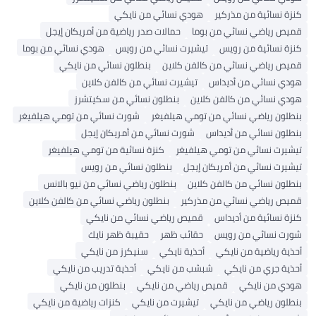
زة نسائية من مذركير
هودي نسائي من نايكي
ميص رياضي نسائي من بوما
حمالات صدر رياضية من أمريكان إيجل
نزة نسائية من رويس
تيشيرت نسائي من رويس
هودي نسائي من بوما
ميص رياضي نسائي من كالفن كلاين
بنطلون نسائي من نايكي
ودي نسائي من أديداس
تيشيرت نسائي من كالفن كلاين
ودي نسائي من كالفن كلاين
بنطلون نسائي من سكيتشرز
نطلون رياضي نسائي من تومي هيلفيغر
شورت نسائي من تومي هيلفيغر
نطلون نسائي من أديداس
شورت نسائي من أمريكان إيجل
يشيرت نسائي من تومي هيلفيغر
كنزة نسائية من تومي هيلفيغر
يشيرت نسائي من أمريكان إيجل
بنطلون نسائي من رويس
نطلون نسائي من كالفن كلاين
بنطلون رياضي نسائي من نيو بالانس
ميص رياضي نسائي من مذركير
بنطلون رياضي نسائي من كالفن كلاين
زة نسائية من أديداس
قميص رياضي نسائي من نايكي
ورت نسائي من رويس
حقائب ظهر
حقيبة ظهر نايك
ذية رياضية من نايكي
أحذية نايكي
سنيكرز من نايكي
حذية جري من نايكي
شبشب من نايكي
أحذية تدريب من نايكي
ودي من نايكي
قميص رياضي من نايكي
بنطلون من نايكي
نطلون رياضي من نايكي
تيشيرت من نايكي
كنزات رياضية من نايكي