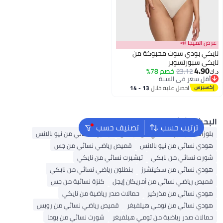
 الميجا 📣
كي بودي سوت محبوكة من
كي سبورتسوير
4.90
23.12
خصم 78%
قل سعر في السنة
قل سعر في السنة
احصل عليه خلال
13 - 14
اغسطس
بحث الشائع
ترتيب حسب
تصنيف حسب
وزات
تيشيرت نسائي من أديداس
تيشيرت نسائي من نيو بالانس
ودي نسائي من نيو بالانس
قميص رياضي نسائي من جس
ورت نسائي من نايكي
تيشيرت نسائي من نايكي
ودي نسائي من سكيتشرز
بنطلون رياضي نسائي من نايكي
ميص رياضي نسائي من أمريكان إيجل
كنزة نسائية من جس
ودي نسائي من مذركير
حمالات صدر رياضية من نايكي
ودي نسائي من تومي هيلفيغر
قميص رياضي نسائي من رويس
مالات صدر رياضية من تومي هيلفيغر
شورت نسائي من بوما