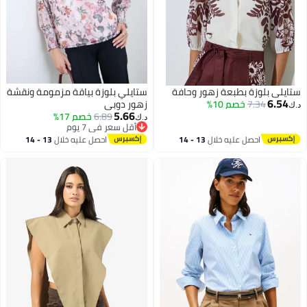
ستايلي بلوزة بطبعة زهور وحافة
ستايلي بلوزة بياقة مزمومة ونقشة
6.54
7.34
خصم 10%
زهور دوبي
د.ك‏
5.66
6.89
خصم 17%
د.ك‏
أقل سعر في 7 يوم
2
أقل سعر في 7 يوم
احصل عليه خلال
13 - 14
احصل عليه خلال
13 - 14
اغسطس
اغسطس