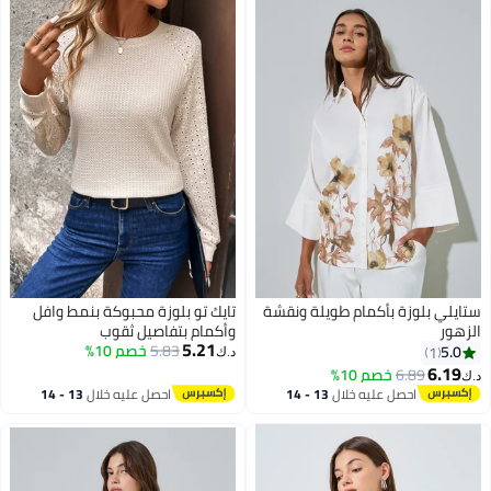
ستايلي بلوزة بأكمام طويلة ونقشة
تايك تو بلوزة محبوكة بنمط وافل
الزهور
وأكمام بتفاصيل ثقوب
5.21
5.83
خصم 10%
5.0
1
د.ك‏
6.19
6.89
خصم 10%
د.ك‏
2
احصل عليه خلال
13 - 14
احصل عليه خلال
13 - 14
اغسطس
اغسطس