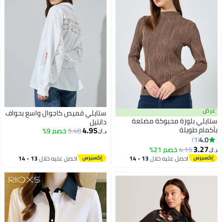
عرض
ستايلي قميص كاجوال واسع بحواف
ستايلي بلوزة محبوكة مضلعة
دانتيل
4.95
بأكمام طويلة
5.48
خصم 9%
د.ك‏
4.0
1
3.27
4.15
خصم 21%
د.ك‏
احصل عليه خلال
13 - 14
احصل عليه خلال
13 - 14
اغسطس
اغسطس