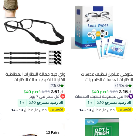
نكومي مناديل تنظيف عدسات
واي جيه حمالة النظارات المطاطية
النظارات لعدسات الكاميرات
القابلة للضبط، حمالة النظارات
والنظارات الشمسية والنظارات
العالمية، حمالة النظارات الرياضية
5.0
4.6
7
13
الواقية مناديل تنظيف العدسات
للرجال، حمالة النظارات الشمسية،
2.61
2.16
#6 في مجموعة تنظيف العدسات
3.60
خصم 40%
4.35
خصم 40%
د.ك‏
د.ك‏
المبللة مسبقًا 100 عدد، مناديل
حمالة النظارات للأطفال، حمالة
أقل سعر في السنة
أقل سعر في 7 يوم
#6 في مجموعة تنظيف العدسات
تنظيف النظارات والشاشات آمنة
أقل سعر في 7 يوم
النظارات للسيدات، حمالة النظارات
لك رصيد مسترجع 10%
+ 1
لك رصيد مسترجع 10%
+ 1
وسريعة الجفاف، مغلفة بشكل
المجانية 20 زوجًا دعم جسر النظارات
احصل عليه خلال
13 - 14
احصل عليه خلال
13 - 14
فردي
اغسطس
اغسطس