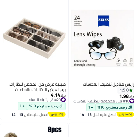
زايس مناديل تنظيف العدسات
صينية عرض من المخمل لنظارات،
بيج، لعرض النظارات والساعات
5.0
1
4.14
والمجوهرات للرجال والنساء (8
1.98
د.ك‏
د.ك‏
#23 في أزياء النساء
مقصورات)
#10 في مجموعة تنظيف العدسات
#23 في أزياء النساء
#10 في مجموعة تنظيف العدسات
لك رصيد مسترجع 10%
+ 1
لك رصيد مسترجع 10%
+ 1
احصل عليه خلال
13 - 14
احصل عليه خلال
13 - 14
اغسطس
اغسطس