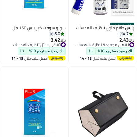
أفضل المنتجات
زايس طقم حلول تنظيف العدسات
سولو سوفت كير بلس 150 مل
5.0
4.7
6
7
3.42
2.43
#1 في مجموعة تنظيف العدسات
#3 في سائل تنظيف العدسات
د.ك‏
د.ك‏
تم بيع +140 مؤخرًا
أقل سعر في 7 يوم
#1 في مجموعة تنظيف العدسات
#3 في سائل تنظيف العدسات
لك رصيد مسترجع 10%
+ 1
لك رصيد مسترجع 10%
+ 1
احصل عليه خلال
13 - 14
احصل عليه خلال
13 - 14
اغسطس
اغسطس