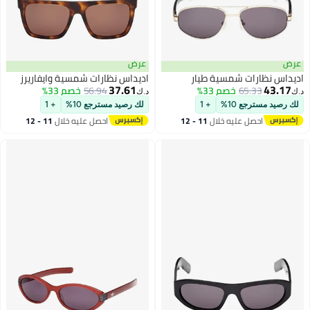
عرض
عرض
اديداس نظارات شمسية طيار
اديداس نظارات شمسية وايفاريرز
37.61
43.17
65.33
خصم 33%
56.94
خصم 33%
د.ك‏
د.ك‏
لك رصيد مسترجع 10%
+ 1
لك رصيد مسترجع 10%
+ 1
احصل عليه خلال
11 - 12
احصل عليه خلال
11 - 12
اغسطس
اغسطس