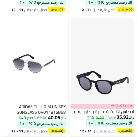
لك رصيد مسترجع 10%
+ 1
لك رصيد مسترجع 10%
+ 1
احصل عليه خلال
11 - 12
احصل عليه خلال
11 - 12
اغسطس
اغسطس
عرض الميجا 📣
ADIDAS FULL RIM UNISEX
اديداس نظارة شمسية بإطار وايفارير
SUNGLASS OR014816B58
35.92
40.06
44.49
خصم 19%
67.40
خصم 40%
د.ك‏
د.ك‏
لك رصيد مسترجع 10%
+ 1
لك رصيد مسترجع 10%
+ 1
احصل عليه خلال
11 - 12
احصل عليه خلال
11 - 12
اغسطس
اغسطس