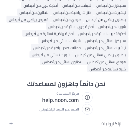
سنيكرز من أديداس
شبشب من أديداس
أحذية جري من أديداس
تيشيرت من أديداس
كنزات رياضية من أديداس
بنطلون من أديداس
بنطلون رياضي من أديداس
هودي من أديداس
قميص رياضي من أديداس
شورت من أديداس
أحذية جري نسائية من أديداس
أحذية تدريب نسائية من أديداس
أحذية رياضية نسائية من أديداس
سنيكرز نسائي من أديداس
شبشب نسائي من أديداس
تيشيرت نسائي من أديداس
حمالات صدر رياضية من أديداس
بنطلون رياضي نسائي من أديداس
شورت نسائي من أديداس
هودي نسائي من أديداس
بنطلون نسائي من أديداس
كنزة نسائية من أديداس
نحن دائماً جاهزون لمساعدتك
مركز المساعدة
help.noon.com
الدعم عبر البريد الإلكتروني
الإلكترونيات