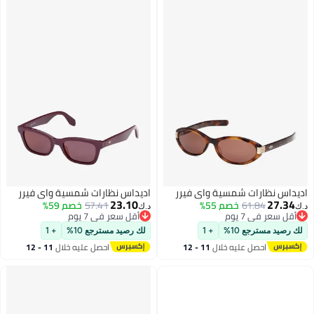
اديداس نظارات شمسية واي فيرر
اديداس نظارات شمسية واي فيرر
23.10
27.34
61.84
خصم 55%
57.41
خصم 59%
د.ك‏
د.ك‏
أقل سعر في 7 يوم
أقل سعر في 7 يوم
أقل سعر في 7 يوم
أقل سعر في 7 يوم
لك رصيد مسترجع 10%
+ 1
لك رصيد مسترجع 10%
+ 1
احصل عليه خلال
11 - 12
احصل عليه خلال
11 - 12
اغسطس
اغسطس