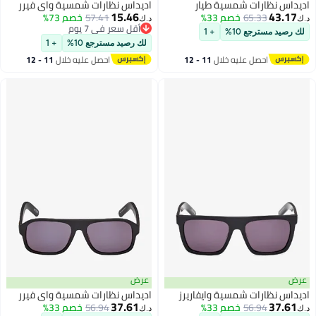
اديداس نظارات شمسية طيار
اديداس نظارات شمسية واي فيرر
15.46
43.17
65.33
خصم 33%
57.41
خصم 73%
د.ك‏
د.ك‏
أقل سعر في 7 يوم
لك رصيد مسترجع 10%
+ 1
أقل سعر في 7 يوم
لك رصيد مسترجع 10%
+ 1
احصل عليه خلال
11 - 12
احصل عليه خلال
11 - 12
اغسطس
اغسطس
عرض
عرض
اديداس نظارات شمسية وايفاريرز
اديداس نظارات شمسية واي فيرر
37.61
37.61
56.94
خصم 33%
56.94
خصم 33%
د.ك‏
د.ك‏