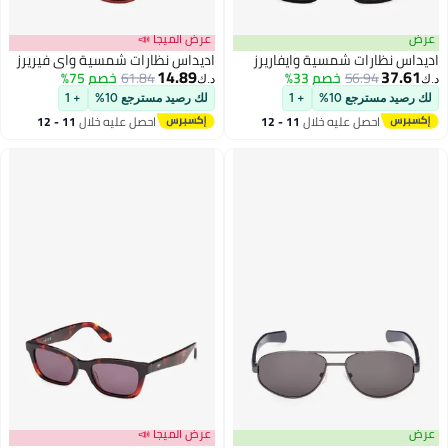
عرض
عرض الميجا 📣
اديداس نظارات شمسية وايفاريرز
اديداس نظارات شمسية واي فيريرز
14.89
37.61
56.94
خصم 33%
61.84
خصم 75%
د.ك‏
د.ك‏
لك رصيد مسترجع 10%
+ 1
لك رصيد مسترجع 10%
+ 1
احصل عليه خلال
11 - 12
احصل عليه خلال
11 - 12
اغسطس
اغسطس
عرض
عرض الميجا 📣