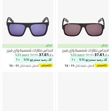
عرض
عرض
اديداس نظارات شمسية واي فيرر
اديداس نظارات شمسية واي فيرر
37.61
37.61
56.94
خصم 33%
56.94
خصم 33%
د.ك‏
د.ك‏
لك رصيد مسترجع 10%
+ 1
لك رصيد مسترجع 10%
+ 1
احصل عليه خلال
11 - 12
احصل عليه خلال
11 - 12
اغسطس
اغسطس