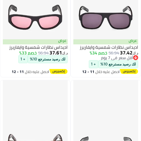
عرض
عرض
اديداس نظارات شمسية وايفاريرز
اديداس نظارات شمسية وايفاريرز
37.61
37.42
56.94
خصم 34%
56.94
خصم 33%
د.ك‏
د.ك‏
أقل سعر في 7 يوم
لك رصيد مسترجع 10%
+ 1
أقل سعر في 7 يوم
لك رصيد مسترجع 10%
+ 1
احصل عليه خلال
11 - 12
احصل عليه خلال
11 - 12
اغسطس
اغسطس