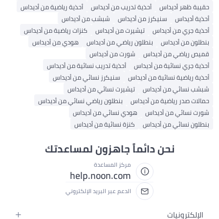
ر أديداس
أحذية تدريب من أديداس
أحذية رياضية من أديداس
يداس
سنيكرز من أديداس
شبشب من أديداس
ي من أديداس
تيشيرت من أديداس
كنزات رياضية من أديداس
ن أديداس
بنطلون رياضي من أديداس
هودي من أديداس
اضي من أديداس
شورت من أديداس
ي نسائية من أديداس
أحذية تدريب نسائية من أديداس
ضية نسائية من أديداس
سنيكرز نسائي من أديداس
ائي من أديداس
تيشيرت نسائي من أديداس
در رياضية من أديداس
بنطلون رياضي نسائي من أديداس
ئي من أديداس
هودي نسائي من أديداس
سائي من أديداس
كنزة نسائية من أديداس
نحن دائماً جاهزون لمساعدتك
مركز المساعدة
help.noon.com
الدعم عبر البريد الإلكتروني
رونيات