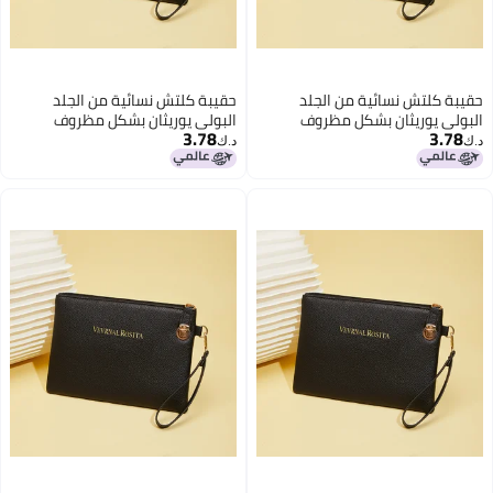
حقيبة كلتش نسائية من الجلد
حقيبة كلتش نسائية من الجلد
البولي يوريثان بشكل مظروف
البولي يوريثان بشكل مظروف
3.78
3.78
د.ك‏
د.ك‏