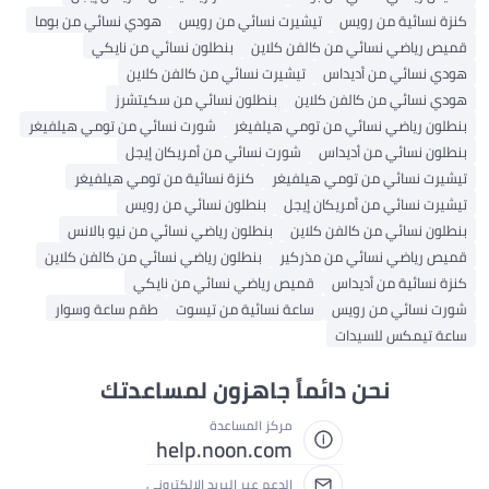
كنزة نسائية من رويس
تيشيرت نسائي من رويس
هودي نسائي من بوما
قميص رياضي نسائي من كالفن كلاين
بنطلون نسائي من نايكي
هودي نسائي من أديداس
تيشيرت نسائي من كالفن كلاين
هودي نسائي من كالفن كلاين
بنطلون نسائي من سكيتشرز
بنطلون رياضي نسائي من تومي هيلفيغر
شورت نسائي من تومي هيلفيغر
بنطلون نسائي من أديداس
شورت نسائي من أمريكان إيجل
تيشيرت نسائي من تومي هيلفيغر
كنزة نسائية من تومي هيلفيغر
تيشيرت نسائي من أمريكان إيجل
بنطلون نسائي من رويس
بنطلون نسائي من كالفن كلاين
بنطلون رياضي نسائي من نيو بالانس
قميص رياضي نسائي من مذركير
بنطلون رياضي نسائي من كالفن كلاين
كنزة نسائية من أديداس
قميص رياضي نسائي من نايكي
شورت نسائي من رويس
ساعة نسائية من تيسوت
طقم ساعة وسوار
ساعة تيمكس للسيدات
نحن دائماً جاهزون لمساعدتك
مركز المساعدة
help.noon.com
الدعم عبر البريد الإلكتروني