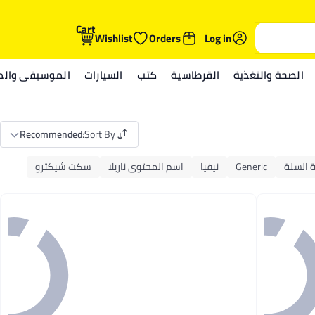
Cart
Wishlist
Orders
Log in
الصحة والتغذية
القرطاسية
كتب
السيارات
الموسيقى والمي
Recommended
:
Sort By
 السلة
Generic
نيفيا
اسم المحتوى ناريلا
سكت شيكترو