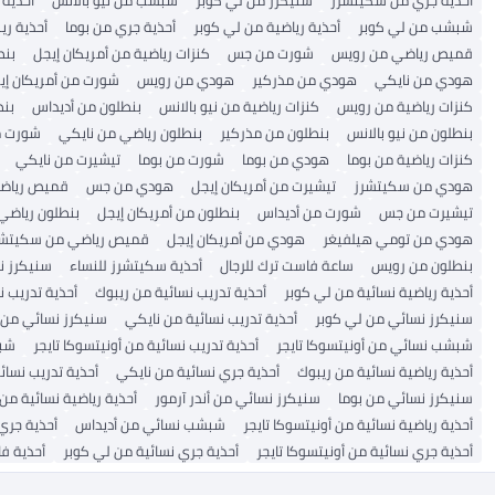
شبشب من لي كوبر
أحذية رياضية من لي كوبر
أحذية جري من بوما
أحذية ري
قميص رياضي من رويس
شورت من جس
كنزات رياضية من أمريكان إيجل
بنط
هودي من نايكي
هودي من مذركير
هودي من رويس
شورت من أمريكان إي
كنزات رياضية من رويس
كنزات رياضية من نيو بالانس
بنطلون من أديداس
بنط
بنطلون من نيو بالانس
بنطلون من مذركير
بنطلون رياضي من نايكي
شورت م
كنزات رياضية من بوما
هودي من بوما
شورت من بوما
تيشيرت من نايكي
هودي من سكيتشرز
تيشيرت من أمريكان إيجل
هودي من جس
قميص رياضي
تيشيرت من جس
شورت من أديداس
بنطلون من أمريكان إيجل
بنطلون رياضي
هودي من تومي هيلفيغر
هودي من أمريكان إيجل
قميص رياضي من سكيتشر
بنطلون من رويس
ساعة فاست ترك للرجال
أحذية سكيتشرز للنساء
سنيكرز نس
أحذية رياضية نسائية من لي كوبر
أحذية تدريب نسائية من ريبوك
أحذية تدريب ن
سنيكرز نسائي من لي كوبر
أحذية تدريب نسائية من نايكي
سنيكرز نسائي من ن
شبشب نسائي من أونيتسوكا تايجر
أحذية تدريب نسائية من أونيتسوكا تايجر
شبش
أحذية رياضية نسائية من ريبوك
أحذية جري نسائية من نايكي
أحذية تدريب نسائ
سنيكرز نسائي من بوما
سنيكرز نسائي من أندر آرمور
أحذية رياضية نسائية من
أحذية رياضية نسائية من أونيتسوكا تايجر
شبشب نسائي من أديداس
أحذية جري
أحذية جري نسائية من أونيتسوكا تايجر
أحذية جري نسائية من لي كوبر
أحذية فا