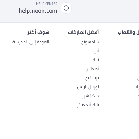
HELP CENTER
help.noon.com
 والألعاب
أفضل الماركات
شوف أكثر
سامسونج
العودة إلى المدرسة
أبل
نايك
أديداس
بريستيج
ات
لوريال باريس
سكيتشرز
بلاك أند ديكر