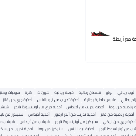
ة مع أربطة
ثوب رجالي
بولو
قمصان رجالية
قبعة رجالية
شورتات
كنزة
هوديات وكنز
ام رجالي
ملابس داخلية رجالية
أحذية تدريب من نيو بالانس
أحذية جري من فانز
 رياضية من بوما
أحذية تدريب من أديداس
أحذية جري من أونيتسوكا تايجر
شبشب 
أحذية رياضية من فانز
أحذية تدريب من أندر آرمور
أحذية أديداس
سنيكرز من ناي
حذية جري من نايكي
سنيكرز من أونيتسوكا تايجر
شبشب من أديداس
شبشب من 
 من أونيتسوكا تايجر
أحذية نيو بالانس
سنيكرز من بوما
أحذية تدريب من سكي
ندر آرمور
أحذية جري من أندر آرمور
شبشب من نايكي
أحذية تدريب من فانز
أح