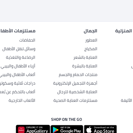
المنزلية
الجمال
مستلزمات الأطفال
العطور
الحفاضات
المكياج
وسائل تنقل الأطفال
العناية بالشعر
الرضاعة والتغذية
العناية بالبشرة
أزياء الأطفال والبيبي
منتجات الحمام والجسم
ألعاب الأطفال والبيبي
أجهزة التجميل الإلكترونية
دراجات ثلاثية وسكوتر
العناية الشخصية للرجال
ألعاب بالتحكم عن بُعد
لأليفة
مستلزمات العناية الصحية
الألعاب الخارجية
SHOP ON THE GO