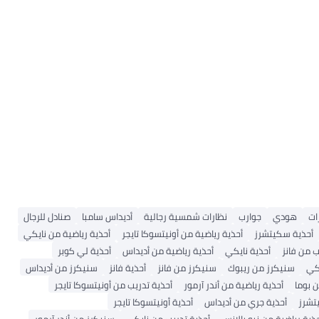
ات
هودي
جوارب
نظارات شمسية رجالية
أديداس سامبا
صنادل للرجال
أحذية سكيتشرز
أحذية رياضية من أونيتسوكا تايجر
أحذية رياضية من نايكي
من فانز
أحذية نايكي
أحذية رياضية من أديداس
أحذية لي كوبر
كي
سنيكرز من ريبوك
سنيكرز من فانز
أحذية فانز
سنيكرز من أديداس
بوما
أحذية رياضية من أندر آرمور
أحذية تدريب من أونيتسوكا تايجر
تشرز
أحذية جري من أديداس
أحذية أونيتسوكا تايجر
ذية رياضية من نيو بالانس
أحذية تدريب من نايكي
سنيكرز من أندر آرمور