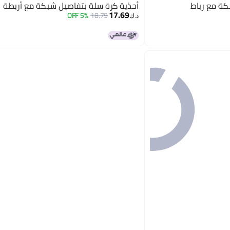
كة مع رباط
أحذية كرة سلة بتفاصيل شبكة مع أربطة
17.69
5% OFF
18.79
د.ك‏