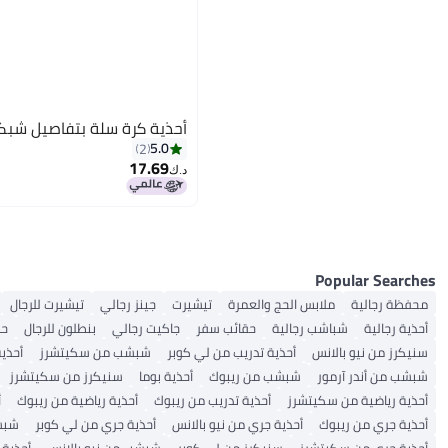
أحذية كرة سلة بتفاصيل شبك
5.0
2
17.69
د.ك‏
Popular Searches
محفظة رجالية
ملابس الحج والعمرة
تيشيرت
جينز رجالي
تيشيرت للرجال
أحذية رجالية
شباشب رجالية
حقائب سفر
جاكيت رجالي
بنطلون للرجال
حز
سنيكرز من نيو بالانس
أحذية تدريب من لي كوبر
شبشب من سكيتشرز
أحذية
شبشب من أندر آرمور
شبشب من ريبوك
أحذية بوما
سنيكرز من سكيتشرز
أحذية رياضية من سكيتشرز
أحذية تدريب من ريبوك
أحذية رياضية من ريبوك
أ
أحذية جري من ريبوك
أحذية جري من نيو بالانس
أحذية جري من لي كوبر
شبشب
أحذية جري من سكيتشرز
سنيكرز من لي كوبر
شبشب من نيو بالانس
أحذية أ