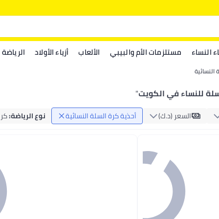
اء النساء
مستلزمات الأم والبيبي
الألعاب
أزياء الأولاد
الرياضة
 النسائية
سلة للنساء في الكويت
"
السعر (د.ك‏)
أحذية كرة السلة النسائية
نوع الرياضة
:
كرة