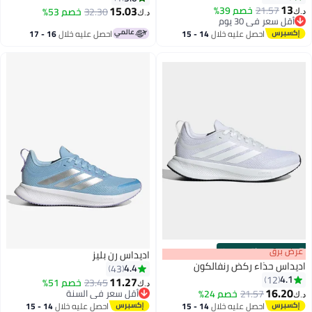
13
15.03
21.57
خصم 39%
32.30
خصم 53%
ك‏
د.ك‏
1
أقل سعر في 30 يوم
أقل سعر في 30 يوم
احصل عليه خلال
14 - 15
احصل عليه خلال
16 - 17
اغسطس
اغسطس
s
00
:
m
رض برق
00
·
باقي 100%
اديداس رن بليز
يداس حذاء ركض رنفالكون
4.4
43
4.1
12
11.27
23.45
خصم 51%
د.ك‏
16.20
21.57
خصم 24%
أقل سعر في السنة
ك‏
10
أقل سعر في السنة
احصل عليه خلال
14 - 15
احصل عليه خلال
14 - 15