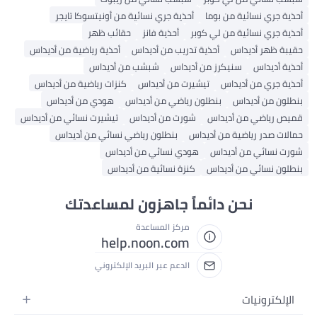
أحذية جري نسائية من بوما
أحذية جري نسائية من أونيتسوكا تايجر
أحذية جري نسائية من لي كوبر
أحذية فانز
حقائب ظهر
حقيبة ظهر أديداس
أحذية تدريب من أديداس
أحذية رياضية من أديداس
أحذية أديداس
سنيكرز من أديداس
شبشب من أديداس
أحذية جري من أديداس
تيشيرت من أديداس
كنزات رياضية من أديداس
بنطلون من أديداس
بنطلون رياضي من أديداس
هودي من أديداس
قميص رياضي من أديداس
شورت من أديداس
تيشيرت نسائي من أديداس
حمالات صدر رياضية من أديداس
بنطلون رياضي نسائي من أديداس
شورت نسائي من أديداس
هودي نسائي من أديداس
بنطلون نسائي من أديداس
كنزة نسائية من أديداس
نحن دائماً جاهزون لمساعدتك
مركز المساعدة
help.noon.com
الدعم عبر البريد الإلكتروني
الإلكترونيات