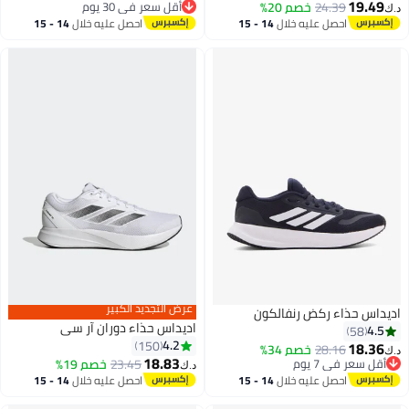
19.49
24.39
خصم 20%
أقل سعر في 30 يوم
ك‏
11
2
أقل سعر في 30 يوم
احصل عليه خلال
14 - 15
احصل عليه خلال
14 - 15
اغسطس
اغسطس
عرض التجديد الكبير
يداس حذاء ركض رنفالكون
اديداس حذاء دوران آر سي
4.5
58
4.2
150
18.36
28.16
خصم 34%
ك‏
18.83
أقل سعر في 7 يوم
23.45
خصم 19%
د.ك‏
أقل سعر في 7 يوم
احصل عليه خلال
14 - 15
احصل عليه خلال
14 - 15
اغسطس
اغسطس