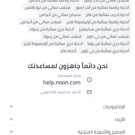
سنيكرز نسائي من أندر آرمور
أحذية رياضية نسائية من أديداس
أحذية رياضية نسائية من أندر آرمور
شبشب نسائي من نيو بالانس
أحذية تدريب نسائية من فانز
سنيكرز نسائي من أديداس
أحذية رياضية نسائية من أونيتسوكا تايجر
شبشب نسائي من أديداس
أحذية جري نسائية من سكيتشرز
أحذية جري نسائية من ريبوك
شبشب نسائي من لي كوبر
شبشب نسائي من ريبوك
أحذية جري نسائية من بوما
أحذية جري نسائية من أونيتسوكا تايجر
أحذية جري نسائية من لي كوبر
أحذية فانز
نحن دائماً جاهزون لمساعدتك
مركز المساعدة
help.noon.com
الدعم عبر البريد الإلكتروني
الإلكترونيات
الجوالات
الأزياء
التابلت
أزياء نسائية
المطبخ والأجهزة المنزلية
اللابتوبات