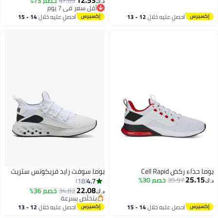
12.53
47.69
خصم 73%
د.ك‏
أقل سعر في 7 يوم
أقل سعر في 7 يوم
احصل عليه خلال
12 - 13
احصل عليه خلال
14 - 15
اغسطس
اغسطس
بوما حذاء ركض Cell Rapid
بوما سوفت رايد فريكونس ستريت
25.15
35.97
خصم 30%
4.7
18
د.ك‏
22.08
34.82
خصم 36%
د.ك‏
بتخلّص بسرعة
بتخلّص بسرعة
احصل عليه خلال
14 - 15
احصل عليه خلال
12 - 13
اغسطس
اغسطس