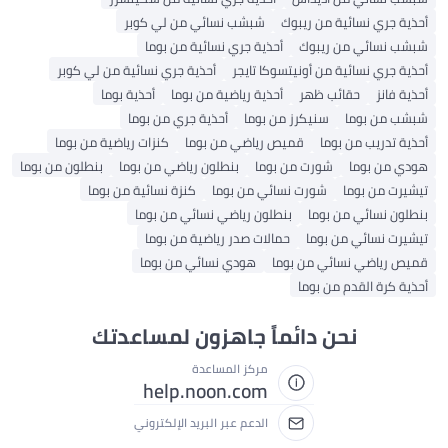
أحذية جري نسائية من ريبوك
شبشب نسائي من لي كوبر
شبشب نسائي من ريبوك
أحذية جري نسائية من بوما
أحذية جري نسائية من أونيتسوكا تايجر
أحذية جري نسائية من لي كوبر
أحذية فانز
حقائب ظهر
أحذية رياضية من بوما
أحذية بوما
شبشب من بوما
سنيكرز من بوما
أحذية جري من بوما
أحذية تدريب من بوما
قميص رياضي من بوما
كنزات رياضية من بوما
هودي من بوما
شورت من بوما
بنطلون رياضي من بوما
بنطلون من بوما
تيشيرت من بوما
شورت نسائي من بوما
كنزة نسائية من بوما
بنطلون نسائي من بوما
بنطلون رياضي نسائي من بوما
تيشيرت نسائي من بوما
حمالات صدر رياضية من بوما
قميص رياضي نسائي من بوما
هودي نسائي من بوما
أحذية كرة القدم من بوما
نحن دائماً جاهزون لمساعدتك
مركز المساعدة
help.noon.com
الدعم عبر البريد الإلكتروني