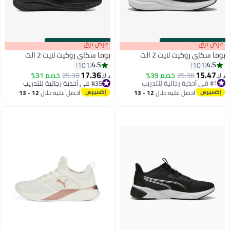
s
00
:
m
عرض برق
00
·
باقي 100%
s
00
:
m
عرض برق
00
·
باقي 100%
بوما سكاي روكيت لايت 2 الت
بوما سكاي روكيت لايت 2 الت
4.5
4.5
101
101
17.36
15.47
#1 في أحذية رجالية للتدريب
25.38
خصم 39%
25.38
خصم 31%
د.ك‏
د.ك‏
4
4
تم بيع +40 مؤخرًا
#35 في أحذية رجالية للتدريب
#1 في أحذية رجالية للتدريب
#35 في أحذية رجالية للتدريب
احصل عليه خلال
12 - 13
احصل عليه خلال
12 - 13
اغسطس
اغسطس