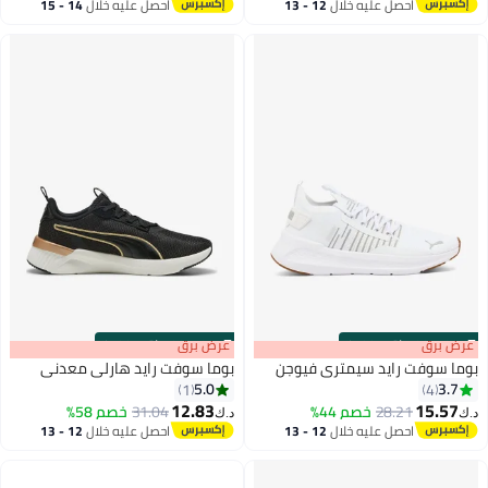
أقل سعر في 7 يوم
احصل عليه خلال
12 - 13
احصل عليه خلال
14 - 15
اغسطس
اغسطس
s
00
:
m
عرض برق
00
·
باقي 100%
s
00
:
m
عرض برق
00
·
باقي 100%
بوما سوفت رايد سيمتري فيوجن
بوما سوفت رايد هارلي معدني
5.0
3.7
1
4
12.83
15.57
28.21
خصم 44%
31.04
خصم 58%
د.ك‏
د.ك‏
3
احصل عليه خلال
12 - 13
احصل عليه خلال
12 - 13
اغسطس
اغسطس