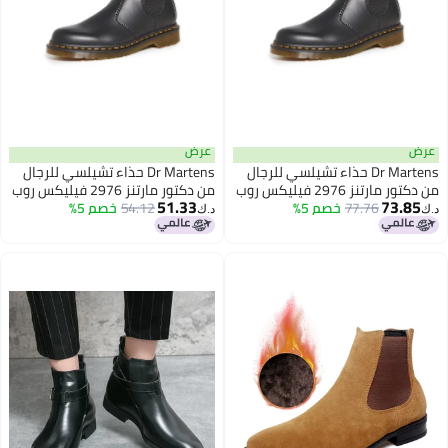
عرض
عرض
Dr Martens حذاء تشيلسي للرجال
Dr Martens حذاء تشيلسي للرجال
من دكتور مارتنز 2976 فيليكس روب
من دكتور مارتنز 2976 فيليكس روب
51.33
73.85
أوف، أسود، 8 رجال/9 نساء أمريكي
77.76
خصم 5%
أوف، أسود، 4 رجال/5 نساء أمريكي
54.12
خصم 5%
د.ك‏
د.ك‏