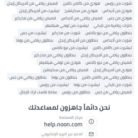
شورت من رويس
هودي من كالفن كلاين
قميص رياضي من أمريكان إيجل
هودي من أديداس
هودي من سكيتشرز
تيشيرت من أمريكان إيجل
هودي من جس
قميص رياضي من أديداس
قميص رياضي من مذركير
كنزات رياضية من نايكي
تيشيرت من تومي هيلفيغر
بنطلون رياضي من نيو بالانس
شورت من مذركير
تيشيرت من جس
شورت من أديداس
بنطلون من أمريكان إيجل
بنطلون رياضي من بوما
تيشيرت من كالفن كلاين
تيشيرت من نيو بالانس
بنطلون رياضي من أمريكان إيجل
بنطلون رياضي من مذركير
قميص رياضي من نيو بالانس
هودي من تومي هيلفيغر
هودي من أمريكان إيجل
قميص رياضي من سكيتشرز
بنطلون رياضي من كالفن كلاين
بنطلون من بوما
بنطلون رياضي من جس
شورت من نايكي
تيشيرت من بوما
تيشيرت من رويس
قميص رياضي من جس
بنطلون من رويس
ساعة فاست ترك للرجال
نحن دائماً جاهزون لمساعدتك
مركز المساعدة
help.noon.com
الدعم عبر البريد الإلكتروني