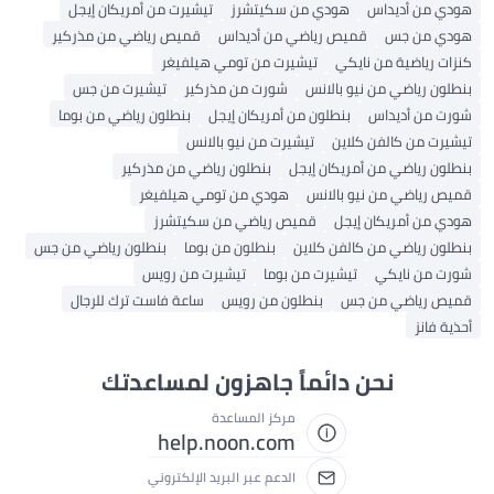
هودي من أديداس
هودي من سكيتشرز
تيشيرت من أمريكان إيجل
هودي من جس
قميص رياضي من أديداس
قميص رياضي من مذركير
كنزات رياضية من نايكي
تيشيرت من تومي هيلفيغر
بنطلون رياضي من نيو بالانس
شورت من مذركير
تيشيرت من جس
شورت من أديداس
بنطلون من أمريكان إيجل
بنطلون رياضي من بوما
تيشيرت من كالفن كلاين
تيشيرت من نيو بالانس
بنطلون رياضي من أمريكان إيجل
بنطلون رياضي من مذركير
قميص رياضي من نيو بالانس
هودي من تومي هيلفيغر
هودي من أمريكان إيجل
قميص رياضي من سكيتشرز
بنطلون رياضي من كالفن كلاين
بنطلون من بوما
بنطلون رياضي من جس
شورت من نايكي
تيشيرت من بوما
تيشيرت من رويس
قميص رياضي من جس
بنطلون من رويس
ساعة فاست ترك للرجال
أحذية فانز
نحن دائماً جاهزون لمساعدتك
مركز المساعدة
help.noon.com
الدعم عبر البريد الإلكتروني