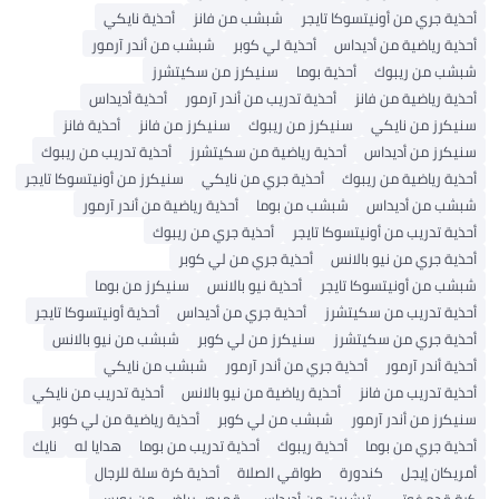
أحذية جري من أونيتسوكا تايجر
شبشب من فانز
أحذية نايكي
أحذية رياضية من أديداس
أحذية لي كوبر
شبشب من أندر آرمور
شبشب من ريبوك
أحذية بوما
سنيكرز من سكيتشرز
أحذية رياضية من فانز
أحذية تدريب من أندر آرمور
أحذية أديداس
سنيكرز من نايكي
سنيكرز من ريبوك
سنيكرز من فانز
أحذية فانز
سنيكرز من أديداس
أحذية رياضية من سكيتشرز
أحذية تدريب من ريبوك
أحذية رياضية من ريبوك
أحذية جري من نايكي
سنيكرز من أونيتسوكا تايجر
شبشب من أديداس
شبشب من بوما
أحذية رياضية من أندر آرمور
أحذية تدريب من أونيتسوكا تايجر
أحذية جري من ريبوك
أحذية جري من نيو بالانس
أحذية جري من لي كوبر
شبشب من أونيتسوكا تايجر
أحذية نيو بالانس
سنيكرز من بوما
أحذية تدريب من سكيتشرز
أحذية جري من أديداس
أحذية أونيتسوكا تايجر
أحذية جري من سكيتشرز
سنيكرز من لي كوبر
شبشب من نيو بالانس
أحذية أندر آرمور
أحذية جري من أندر آرمور
شبشب من نايكي
أحذية تدريب من فانز
أحذية رياضية من نيو بالانس
أحذية تدريب من نايكي
سنيكرز من أندر آرمور
شبشب من لي كوبر
أحذية رياضية من لي كوبر
أحذية جري من بوما
أحذية ريبوك
أحذية تدريب من بوما
هدايا له
نايك
أمريكان إيجل
كندورة
طواقي الصلاة
أحذية كرة سلة للرجال