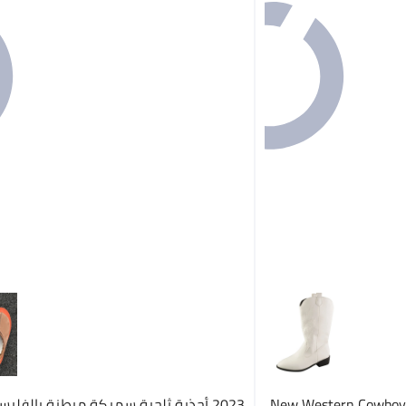
2023 New Western Cowbo
2023 أحذية ثلجية سميكة مبطنة بالفلي