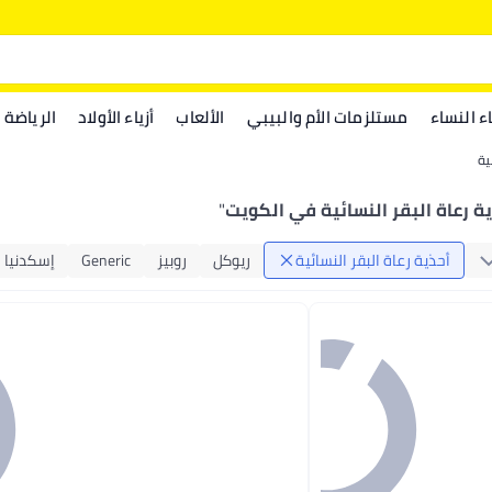
اء النساء
مستلزمات الأم والبيبي
الألعاب
أزياء الأولاد
الرياضة
ية
ة رعاة البقر النسائية في الكويت
"
أحذية رعاة البقر النسائية
ريوكل
روبيز
Generic
إسكدنيا