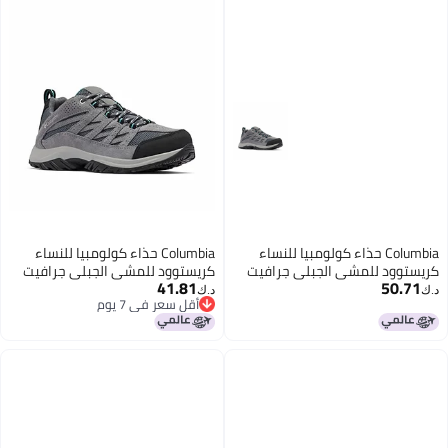
Columbia حذاء كولومبيا للنساء
Columbia حذاء كولومبيا للنساء
كريستوود للمشي الجبلي جرافيت
كريستوود للمشي الجبلي جرافيت
41.81
50.71
باسيفيك ريم 85
باسيفيك ريم 9
د.ك‏
د.ك‏
أقل سعر في 7 يوم
أقل سعر في 7 يوم