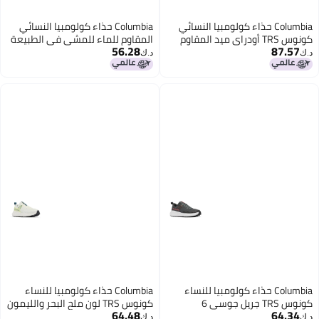
Columbia حذاء كولومبيا النسائي
Columbia حذاء كولومبيا النسائي
كونوس TRS أودراي ميد المقاوم
المقاوم للماء للمشي في الطبيعة
56.28
87.57
للماء بلون توب الرمادي الأرجواني 5
رمادي تيتانيوم ستيل جوسي 7
د.ك‏
د.ك‏
عريض
Columbia حذاء كولومبيا للنساء
Columbia حذاء كولومبيا للنساء
كونوس TRS جريل جوسي 6
كونوس TRS لون ملح البحر والليمون
64.48
64.34
7
د.ك‏
د.ك‏