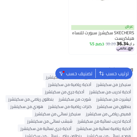
عرض
SKECHERS سكيشرز سبورت للنساء
هيلكريست
36.34
38.28
خصم 5%
د.ك‏
البحث الشائع
ترتيب حسب
تصنيف حسب
أحذية فانز
أحذية سكيتشرز
شبشب من سكيتشرز
سنيكرز من سكيتشرز
أحذية رياضية من سكيتشرز
أحذية تدريب من سكيتشرز
أحذية جري من سكيتشرز
تيشيرت من سكيتشرز
شورت من سكيتشرز
بنطلون رياضي من سكيتشرز
بنطلون من سكيتشرز
كنزات رياضية من سكيتشرز
هودي من سكيتشرز
قميص رياضي من سكيتشرز
سنيكرز نسائي من سكيتشرز
أحذية تدريب نسائية من سكيتشرز
شبشب نسائي من سكيتشرز
أحذية رياضية نسائية من سكيتشرز
أحذية جري نسائية من سكيتشرز
هودي نسائي من سكيتشرز
بنطلون رياضي نسائي من سكيتشرز