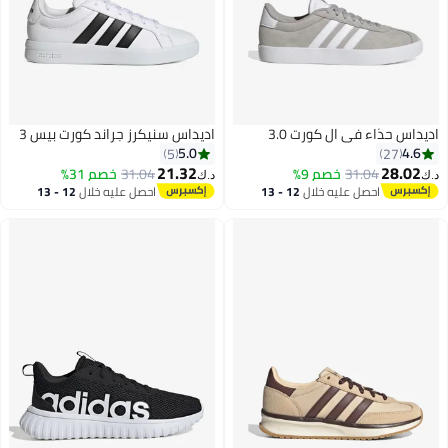
اء في ال كورت 3.0
اديداس سنيكرز جراند كورت بيس 3
5.0
5
21.32
31.04
خصم 9%
31.04
خصم 31%
د.ك‏
احصل عليه خلال
12 - 13
احصل عليه خلال
12 - 13
7
اغسطس
اغسطس