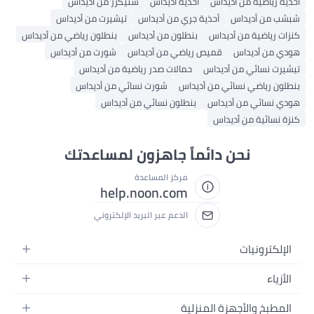
اضية من أديداس
أحذية أديداس
سنيكرز من أديداس
ن أديداس
أحذية جري من أديداس
تيشيرت من أديداس
ياضية من أديداس
بنطلون من أديداس
بنطلون رياضي من أديداس
 أديداس
قميص رياضي من أديداس
شورت من أديداس
نسائي من أديداس
حمالات صدر رياضية من أديداس
رياضي نسائي من أديداس
شورت نسائي من أديداس
ائي من أديداس
بنطلون نسائي من أديداس
ائية من أديداس
نحن دائماً جاهزون لمساعدتك
مركز المساعدة
help.noon.com
الدعم عبر البريد الإلكتروني
ترونيات
لات
ء
ت
نسائية
خ والأجهزة المنزلية