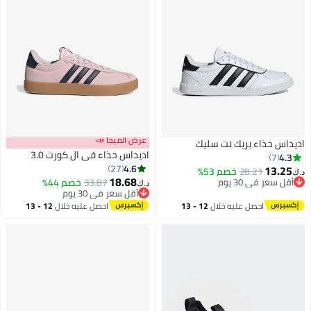
عرض الميجا 📣
ذاء بريك نت سليك
اديداس حذاء في ال كورت 3.0
4.6
27
28.21
خصم 53%
18.68
ي 30 يوم
33.87
خصم 44%
د.ك‏
7
ي 30 يوم
أقل سعر في 30 يوم
أقل سعر في 30 يوم
احصل عليه خلال
12 - 13
احصل عليه خلال
12 - 13
اغسطس
اغسطس