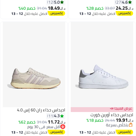
5.0
12
18.49
33.87
خصم 28%
31.04
خصم 40%
د.ك‏
9
احصل عليه خلال
12 - 13
احصل عليه خلال
12 - 13
اغسطس
اغسطس
ا 📣
اديداس حذاء ران 60 إس 4.0
اء أوربن كورت
4.3
11
24.44
خصم 18%
11.72
31.04
خصم 62%
د.ك‏
 بسرعة
أقل سعر في 30 يوم
 بسرعة
5
أقل سعر في 30 يوم
احصل عليه خلال
12 - 13
احصل عليه خلال
12 - 13