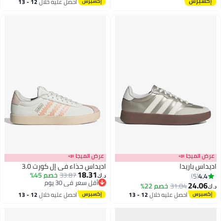
احصل عليه خلال
12 - 13
اغسطس
ا 📣
عرض الميجا 📣
يدا
اديداس حذاء في إل كورت 3.0
18.31
33.87
خصم 45%
د.ك‏
أقل سعر في 30 يوم
31.04
خصم 22%
أقل سعر في 30 يوم
احصل عليه خلال
12 - 13
احصل عليه خلال
12 - 13
اغسطس
اغسطس