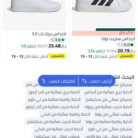
0
·
باقي 100%
اديداس بريك نت 3.0
تريت توك
3.6
6
25.48
28.21
خصم 9%
د.ك‏
31.04
خصم 34%
3
9
احصل عليه خلال
12 - 13
احصل عليه خلال
12 - 13
اغسطس
اغسطس
لشائع
ترتيب حسب
تصنيف حسب
سائي من أونيتسوكا تايجر
أحذية رياضية نسائية من فانز
ري نسائية من أديداس
أحذية جري نسائية من أندر آرمور
نسائي من سكيتشرز
أحذية رياضية نسائية من لي كوبر
ريب نسائية من ريبوك
أحذية تدريب نسائية من أندر آرمور
ائي من بوما
أحذية رياضية نسائية من نايكي
اضية نسائية من بوما
أحذية تدريب نسائية من سكيتشرز
نسائي من لي كوبر
أحذية تدريب نسائية من نايكي
نسائي من نيو بالانس
شبشب نسائي من سكيتشرز