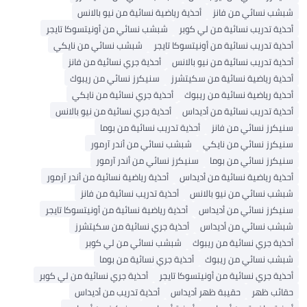
ائي من فانز
أحذية رياضية نسائية من نيو بالانس
ريب نسائية من لي كوبر
شبشب نسائي من أونيتسوكا تايجر
ريب نسائية من أونيتسوكا تايجر
شبشب نسائي من نايكي
ريب نسائية من نيو بالانس
أحذية جري نسائية من فانز
ياضية نسائية من سكيتشرز
سنيكرز نسائي من ريبوك
اضية نسائية من ريبوك
أحذية جري نسائية من نايكي
ريب نسائية من أديداس
أحذية جري نسائية من نيو بالانس
نسائي من فانز
أحذية تدريب نسائية من بوما
نسائي من نايكي
شبشب نسائي من أندر آرمور
نسائي من بوما
سنيكرز نسائي من أندر آرمور
اضية نسائية من أديداس
أحذية رياضية نسائية من أندر آرمور
ائي من نيو بالانس
أحذية تدريب نسائية من فانز
نسائي من أديداس
أحذية رياضية نسائية من أونيتسوكا تايجر
ائي من أديداس
أحذية جري نسائية من سكيتشرز
ري نسائية من ريبوك
شبشب نسائي من لي كوبر
ائي من ريبوك
أحذية جري نسائية من بوما
ي نسائية من أونيتسوكا تايجر
أحذية جري نسائية من لي كوبر
هر
حقيبة ظهر أديداس
أحذية تدريب من أديداس