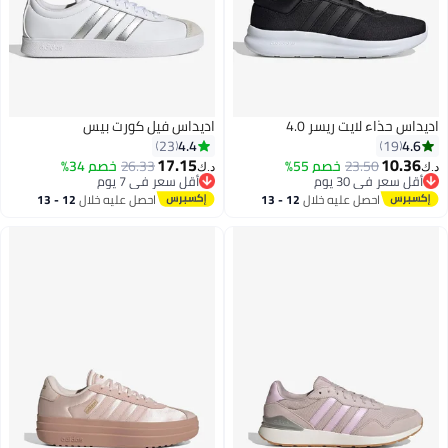
ء لايت ريسر 4.0
اديداس فيل كورت بيس
4.4
23
17.15
23.50
خصم 55%
26.33
خصم 34%
د.ك‏
ي 30 يوم
أقل سعر في 7 يوم
ي 30 يوم
أقل سعر في 7 يوم
احصل عليه خلال
12 - 13
احصل عليه خلال
12 - 13
اغسطس
اغسطس