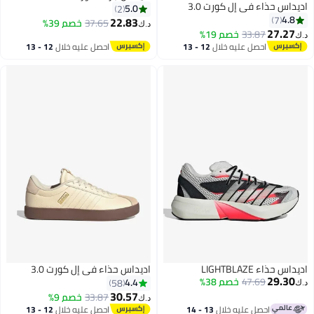
اء في إل كورت 3.0
5.0
2
22.83
37.65
خصم 39%
د.ك‏
33.87
خصم 19%
11
3
احصل عليه خلال
12 - 13
احصل عليه خلال
12 - 13
اغسطس
اغسطس
LIGHTBL
اديداس حذاء في إل كورت 3.0
47.69
خصم 38%
4.4
58
30.57
33.87
خصم 9%
د.ك‏
احصل عليه خلال
13 - 14
احصل عليه خلال
12 - 13
7