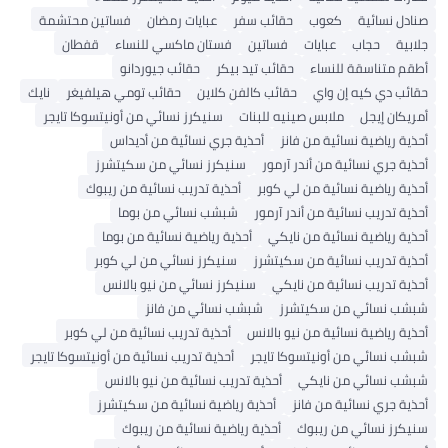
صنادل نسائية
كعوب
حقائب سفر
عبايات رمضان
فساتين محتشمة
جلابية
حجاب
عبايات
فساتين
فستان ماكسي للنساء
قفطان
أطقم متناسقة للنساء
حقائب تيد بيكر
حقائب جيوردانو
حقائب دي كيه إن واي
حقائب كالفن كلاين
حقائب تومي هيلفيغر
نايك
أمريكان إيجل
ملابس صينيه للبنات
سنيكرز نسائي من أونيتسوكا تايجر
أحذية رياضية نسائية من فانز
أحذية جري نسائية من أديداس
أحذية جري نسائية من أندر آرمور
سنيكرز نسائي من سكيتشرز
أحذية رياضية نسائية من لي كوبر
أحذية تدريب نسائية من ريبوك
أحذية تدريب نسائية من أندر آرمور
شبشب نسائي من بوما
أحذية رياضية نسائية من نايكي
أحذية رياضية نسائية من بوما
أحذية تدريب نسائية من سكيتشرز
سنيكرز نسائي من لي كوبر
أحذية تدريب نسائية من نايكي
سنيكرز نسائي من نيو بالانس
شبشب نسائي من سكيتشرز
شبشب نسائي من فانز
أحذية رياضية نسائية من نيو بالانس
أحذية تدريب نسائية من لي كوبر
شبشب نسائي من أونيتسوكا تايجر
أحذية تدريب نسائية من أونيتسوكا تايجر
شبشب نسائي من نايكي
أحذية تدريب نسائية من نيو بالانس
أحذية جري نسائية من فانز
أحذية رياضية نسائية من سكيتشرز
سنيكرز نسائي من ريبوك
أحذية رياضية نسائية من ريبوك