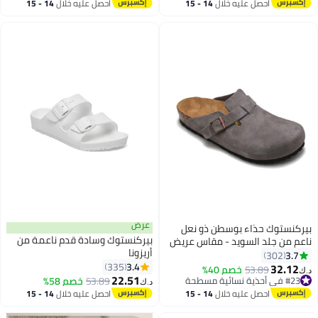
#25 في أحذية نسائية مسطحة
احصل عليه خلال
14 - 15
احصل عليه خلال
14 - 15
اغسطس
اغسطس
عرض
بيركنستوك حذاء بوسطن ذو نعل
بيركنستوك وسادة قدم ناعمة من
ناعم من جلد السويد - مقاس عريض
أريزونا
(المقاس كبير؛ يوصى بطلب مقاس
3.7
302
3.4
أصغر بمقدار مقاس واحد)
335
32.12
53.89
خصم 40%
د.ك‏
16
18
22.51
#23 في أحذية نسائية مسطحة
53.89
خصم 58%
د.ك‏
#23 في أحذية نسائية مسطحة
احصل عليه خلال
14 - 15
احصل عليه خلال
14 - 15
اغسطس
اغسطس