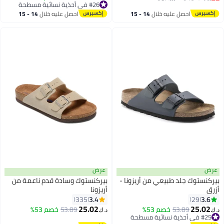
#29 في أحذية نسائية مسطحة
#26 في أحذية نسائية مسطحة
#26 في أحذية نسائية مسطحة
احصل عليه خلال
14 - 15
احصل عليه خلال
14 - 15
اغسطس
اغسطس
عرض
عرض
بيركنستوك جلد طبيعي من أريزونا -
بيركنستوك وسادة قدم ناعمة من
أزرق
أريزونا
3.4
3.6
335
29
16
4
25.02
25.02
53.89
خصم 53%
53.89
خصم 53%
د.ك‏
د.ك‏
#25 في أحذية نسائية مسطحة