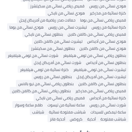
هودي نسائي من رويس
قميص رياضي نسائي من سكيتشرز
كنزة نسائية من مذركير
هودي نسائي من نايكي
قميص رياضي نسائي من بوما
حمالات صدر رياضية من أمريكان إيجل
كنزة نسائية من رويس
تيشيرت نسائي من رويس
هودي نسائي من بوما
قميص رياضي نسائي من كالفن كلاين
بنطلون نسائي من نايكي
هودي نسائي من أديداس
تيشيرت نسائي من كالفن كلاين
هودي نسائي من كالفن كلاين
بنطلون نسائي من سكيتشرز
بنطلون رياضي نسائي من تومي هيلفيغر
شورت نسائي من تومي هيلفيغر
بنطلون نسائي من أديداس
شورت نسائي من أمريكان إيجل
تيشيرت نسائي من تومي هيلفيغر
كنزة نسائية من تومي هيلفيغر
تيشيرت نسائي من أمريكان إيجل
بنطلون نسائي من رويس
بنطلون نسائي من كالفن كلاين
بنطلون رياضي نسائي من نيو بالانس
قميص رياضي نسائي من مذركير
بنطلون رياضي نسائي من كالفن كلاين
كنزة نسائية من أديداس
قميص رياضي نسائي من نايكي
شورت نسائي من رويس
ساعة نسائية من تيسوت
طقم ساعة وسوار
ساعة تيمكس للسيدات
شباشب مفتوحة نسائية
شباشب
شباشب مفتوحة
أحذية
كروكس
أحذية فانز