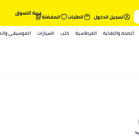
عربة التسوق
تسجيل الدخول
الطلبات
المفضلة
الصحة والتغذية
القرطاسية
كتب
السيارات
الموسيقى والمي