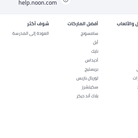
help.noon.com
 والألعاب
أفضل الماركات
شوف أكثر
سامسونج
العودة إلى المدرسة
أبل
نايك
أديداس
بريستيج
ات
لوريال باريس
سكيتشرز
بلاك أند ديكر