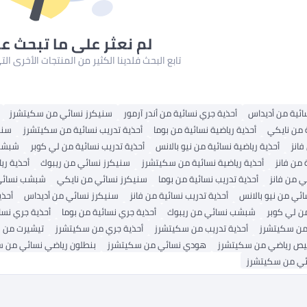
لم نعثر على ما تبحث ع
تابع البحث فلدينا الكثير من المنتجات الأخرى ا
ائية من أديداس
أحذية جري نسائية من أندر آرمور
سنيكرز نسائي من سكيتشرز
ة من نايكي
أحذية رياضية نسائية من بوما
أحذية تدريب نسائية من سكيتشرز
سني
انز
أحذية رياضية نسائية من نيو بالانس
أحذية تدريب نسائية من لي كوبر
شبشب 
 من فانز
أحذية رياضية نسائية من سكيتشرز
سنيكرز نسائي من ريبوك
أحذية ري
ي من فانز
أحذية تدريب نسائية من بوما
سنيكرز نسائي من نايكي
شبشب نسائي 
ي من نيو بالانس
أحذية تدريب نسائية من فانز
سنيكرز نسائي من أديداس
أحذي
 لي كوبر
شبشب نسائي من ريبوك
أحذية جري نسائية من بوما
أحذية جري نسائ
 من سكيتشرز
أحذية تدريب من سكيتشرز
أحذية جري من سكيتشرز
تيشيرت من 
ص رياضي من سكيتشرز
هودي نسائي من سكيتشرز
بنطلون رياضي نسائي من 
ئي من سكيتشرز