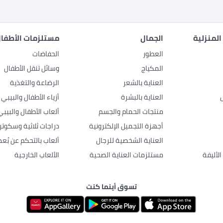
المنزلية
الجمال
مستلزمات الأطفال
العطور
الحفاضات
المكياج
وسائل تنقل الأطفال
العناية بالشعر
الرضاعة والتغذية
العناية بالبشرة
أزياء الأطفال والبيبي
منتجات الحمام والجسم
ألعاب الأطفال والبيبي
أجهزة التجميل الإلكترونية
دراجات ثلاثية وسكوتر
العناية الشخصية للرجال
ألعاب بالتحكم عن بُعد
لأليفة
مستلزمات العناية الصحية
الألعاب الخارجية
تسوق أينما كنت