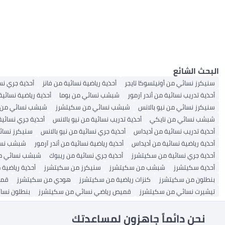
أحذية الأولاد
أحذية باليرينا
صنادل رجالية
أحذية نسائية
جوارب نسائية
شورتات نسائية
أحذية فلات للبنات
جوارب رجالية عادية
صنادل بكعب عريض
بناطيل ضيقة رياضية
أحذية المشي للرجال
سراويل جوجرز نسائية
قبعات بيسبول للرجال
نظارات شمسية نسائية
البلوزات والقمصان بالأزرار
هوديز وسويت شيرتات للرجال
بولو نسائي
صنادل الرجال
صنادل الفتيات
الملابس الداخلية
الكل أحذية نسائية
مُول نسائي مسطح
صنادل نسائية عربية
أحذية الكاحل للرجال
ملابس رياضية للرجال
أحذية السلامة النسائية
حمالات صدر رياضية نسائية
الكل هوديز وسويت شيرتات للرجال
مريح
أحذية البوت
أحذية الفتيات
الكل صنادل الرجال
أحذية قارب للرجال
أحذية قوارب نسائية
أحذية الصحراء للرجال
شورتات نشطة نسائية
الكل الملابس الداخلية
سويترات وكنزات نسائية
الكل ملابس رياضية للرجال
معاطف رياضية بغطاء للرأس
شباشب رجال
ملابس هندية
صنادل رجالية كاجوال
سراويل رياضية نسائية
أحذية تشيلسي للرجال
أحذية المشي النسائية
تيشيرتات نشطة للرجال
نعال غرفة النوم النسائية
حمالات صدر رياضية للنساء
الكل سويترات وكنزات نسائية
كعوب
أحذية رجال كاجوال
الكل ملابس هندية
أحذية منصات نسائية
البونشو والعباءات النسائية
الكل نعال غرفة النوم النسائية
رعاية الأحذية الرجالية والإكسسوارات
الكل كعوب
أحذية طبية نسائية
أحذية منزلية للنساء
جاكيتات نسائية عرقية
نعال غرفة النوم للرجال
أحذية خفيفة
صنادل كعب نسائية
زلاجات غرفة النوم النسائية
الكل نعال غرفة النوم للرجال
العناية بأحذية النساء والإكسسوارات
أحذية رياضية
أحذية طبية للرجال
أحذية منزلية للرجال
الكل العناية بأحذية النساء والإكسسوارات
البحث الشائع
أطقم تنظيف الأحذية
أحذية غرفة النوم للرجال
سنيكرز نسائي من أونيتسوكا تايجر
أحذية رياضية نسائية من فانز
أحذية جري نس
أحذية تدريب نسائية من أندر آرمور
شبشب نسائي من بوما
أحذية رياضية نسائي
سنيكرز نسائي من نيو بالانس
شبشب نسائي من سكيتشرز
شبشب نسائي من ف
شبشب نسائي من نايكي
أحذية تدريب نسائية من نيو بالانس
أحذية جري نسائية
أحذية تدريب نسائية من أديداس
أحذية جري نسائية من نيو بالانس
سنيكرز نسائ
أحذية رياضية نسائية من أديداس
أحذية رياضية نسائية من أندر آرمور
شبشب نسائ
أحذية جري نسائية من سكيتشرز
أحذية جري نسائية من ريبوك
شبشب نسائي من
أحذية سكيتشرز
شبشب من سكيتشرز
سنيكرز من سكيتشرز
أحذية رياضية
بنطلون من سكيتشرز
كنزات رياضية من سكيتشرز
هودي من سكيتشرز
قمي
تيشيرت نسائي من سكيتشرز
قميص رياضي نسائي من سكيتشرز
بنطلون نسا
نحن دائماً جاهزون لمساعدتك