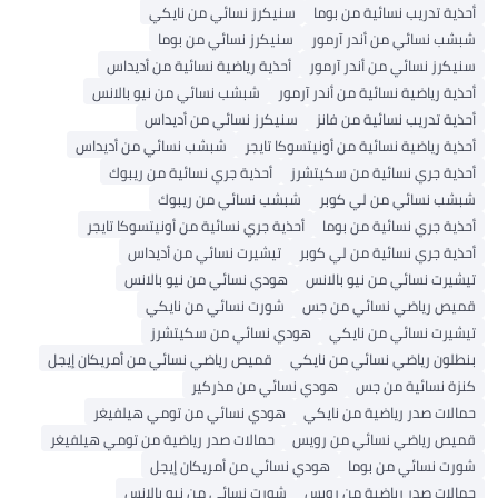
ذية تدريب نسائية من بوما
سنيكرز نسائي من نايكي
شب نسائي من أندر آرمور
سنيكرز نسائي من بوما
يكرز نسائي من أندر آرمور
أحذية رياضية نسائية من أديداس
ذية رياضية نسائية من أندر آرمور
شبشب نسائي من نيو بالانس
ذية تدريب نسائية من فانز
سنيكرز نسائي من أديداس
ذية رياضية نسائية من أونيتسوكا تايجر
شبشب نسائي من أديداس
ذية جري نسائية من سكيتشرز
أحذية جري نسائية من ريبوك
شب نسائي من لي كوبر
شبشب نسائي من ريبوك
ذية جري نسائية من بوما
أحذية جري نسائية من أونيتسوكا تايجر
ذية جري نسائية من لي كوبر
تيشيرت نسائي من أديداس
شيرت نسائي من نيو بالانس
هودي نسائي من نيو بالانس
يص رياضي نسائي من جس
شورت نسائي من نايكي
شيرت نسائي من نايكي
هودي نسائي من سكيتشرز
طلون رياضي نسائي من نايكي
قميص رياضي نسائي من أمريكان إيجل
زة نسائية من جس
هودي نسائي من مذركير
الات صدر رياضية من نايكي
هودي نسائي من تومي هيلفيغر
يص رياضي نسائي من رويس
حمالات صدر رياضية من تومي هيلفيغر
رت نسائي من بوما
هودي نسائي من أمريكان إيجل
الات صدر رياضية من رويس
شورت نسائي من نيو بالانس