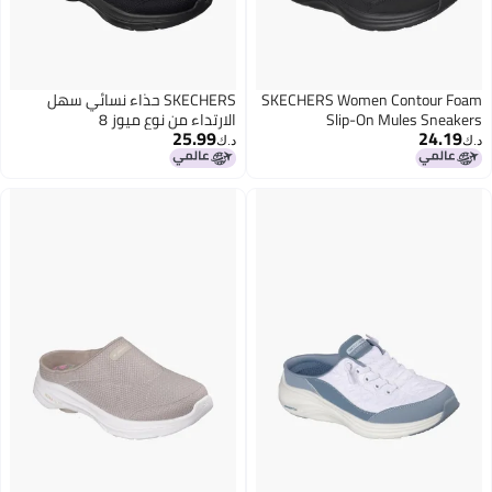
SKECHERS Women Contour F
SKECHERS حذاء نسائي سهل
Slip-On Mules Snea
الارتداء من نوع ميوز 8
25.99
24.1
د.ك‏