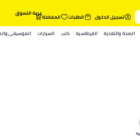
عربة التسوق
تسجيل الدخول
الطلبات
المفضلة
الصحة والتغذية
القرطاسية
كتب
السيارات
الموسيقى والمي