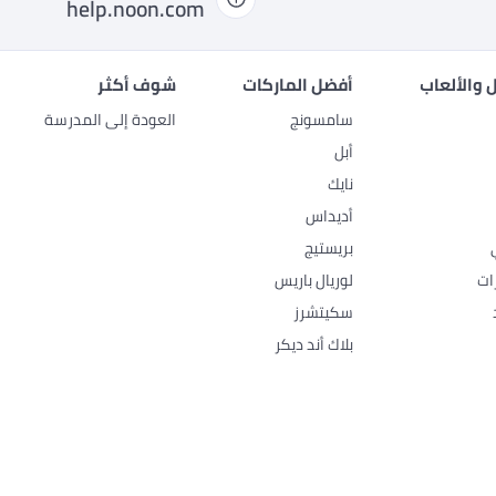
help.noon.com
 والألعاب
أفضل الماركات
شوف أكثر
سامسونج
العودة إلى المدرسة
أبل
نايك
أديداس
بريستيج
ات
لوريال باريس
سكيتشرز
بلاك أند ديكر