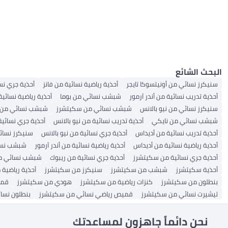
أحذية الأولاد
أحذية باليرينا
صنادل رجالية
أحذية نسائية
جوارب نسائية
شورتات نسائية
أحذية فلات للبنات
جوارب رجالية عادية
أحذية الكاحل للرجال
بناطيل ضيقة رياضية
سراويل جوجرز نسائية
قبعات بيسبول للرجال
نظارات شمسية نسائية
صنادل نسائية غير رسمية
البلوزات والقمصان بالأزرار
هوديز وسويت شيرتات للرجال
بولو نسائي
صنادل الرجال
صنادل الفتيات
الملابس الداخلية
الكل أحذية نسائية
مُول نسائي مسطح
صنادل نسائية عربية
ملابس رياضية للرجال
أحذية الصحراء للرجال
أحذية السلامة النسائية
حمالات صدر رياضية نسائية
الكل هوديز وسويت شيرتات للرجال
مريح
تنانير نسائية
أحذية الفتيات
الكل صنادل الرجال
أحذية قارب للرجال
أحذية كاحل نسائية
أحذية قوارب نسائية
شورتات نشطة نسائية
الكل الملابس الداخلية
أحذية تشيلسي للرجال
الكل ملابس رياضية للرجال
معاطف رياضية بغطاء للرأس
شباشب رجال
أحذية رجال كاجوال
صنادل رجالية كاجوال
سراويل رياضية نسائية
أحذية المشي النسائية
تيشيرتات نشطة للرجال
سويترات وكنزات نسائية
نعال غرفة النوم النسائية
حمالات صدر رياضية للنساء
كعوب
ملابس هندية
التنانير الرياضية
أحذية منصات نسائية
الكل سويترات وكنزات نسائية
الكل نعال غرفة النوم النسائية
رعاية الأحذية الرجالية والإكسسوارات
الكل كعوب
أحذية طبية نسائية
الكل ملابس هندية
أحذية منزلية للنساء
نعال غرفة النوم للرجال
البونشو والعباءات النسائية
أحذية خفيفة
صنادل كعب نسائية
جاكيتات نسائية عرقية
زلاجات غرفة النوم النسائية
الكل نعال غرفة النوم للرجال
العناية بأحذية النساء والإكسسوارات
أحذية طبية للرجال
أحذية منزلية للرجال
الكل العناية بأحذية النساء والإكسسوارات
البحث الشائع
أطقم تنظيف الأحذية
أحذية غرفة النوم للرجال
سنيكرز نسائي من أونيتسوكا تايجر
أحذية رياضية نسائية من فانز
أحذية جري نس
أحذية تدريب نسائية من أندر آرمور
شبشب نسائي من بوما
أحذية رياضية نسائي
سنيكرز نسائي من نيو بالانس
شبشب نسائي من سكيتشرز
شبشب نسائي من ف
شبشب نسائي من نايكي
أحذية تدريب نسائية من نيو بالانس
أحذية جري نسائية
أحذية تدريب نسائية من أديداس
أحذية جري نسائية من نيو بالانس
سنيكرز نسائ
أحذية رياضية نسائية من أديداس
أحذية رياضية نسائية من أندر آرمور
شبشب نسائ
أحذية جري نسائية من سكيتشرز
أحذية جري نسائية من ريبوك
شبشب نسائي من
أحذية سكيتشرز
شبشب من سكيتشرز
سنيكرز من سكيتشرز
أحذية رياضية
بنطلون من سكيتشرز
كنزات رياضية من سكيتشرز
هودي من سكيتشرز
قمي
تيشيرت نسائي من سكيتشرز
قميص رياضي نسائي من سكيتشرز
بنطلون نسا
نحن دائماً جاهزون لمساعدتك