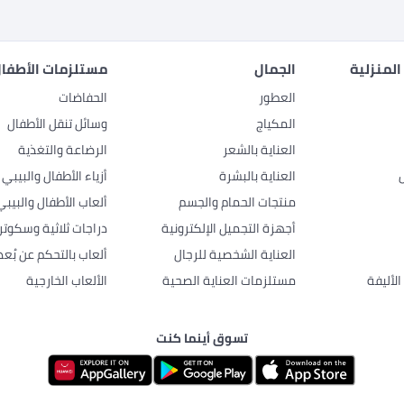
المنزلية
الجمال
مستلزمات الأطفال
العطور
الحفاضات
المكياج
وسائل تنقل الأطفال
العناية بالشعر
الرضاعة والتغذية
العناية بالبشرة
أزياء الأطفال والبيبي
منتجات الحمام والجسم
ألعاب الأطفال والبيبي
أجهزة التجميل الإلكترونية
دراجات ثلاثية وسكوتر
العناية الشخصية للرجال
ألعاب بالتحكم عن بُعد
لأليفة
مستلزمات العناية الصحية
الألعاب الخارجية
تسوق أينما كنت