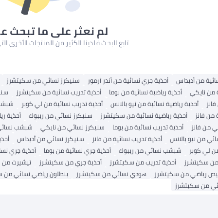
لم نعثر على ما تبحث ع
تابع البحث فلدينا الكثير من المنتجات الأخرى ا
ائية من أديداس
أحذية جري نسائية من أندر آرمور
سنيكرز نسائي من سكيتشرز
ة من نايكي
أحذية رياضية نسائية من بوما
أحذية تدريب نسائية من سكيتشرز
سني
انز
أحذية رياضية نسائية من نيو بالانس
أحذية تدريب نسائية من لي كوبر
شبشب 
 من فانز
أحذية رياضية نسائية من سكيتشرز
سنيكرز نسائي من ريبوك
أحذية ري
ي من فانز
أحذية تدريب نسائية من بوما
سنيكرز نسائي من نايكي
شبشب نسائي 
ي من نيو بالانس
أحذية تدريب نسائية من فانز
سنيكرز نسائي من أديداس
أحذي
 لي كوبر
شبشب نسائي من ريبوك
أحذية جري نسائية من بوما
أحذية جري نسائ
 من سكيتشرز
أحذية تدريب من سكيتشرز
أحذية جري من سكيتشرز
تيشيرت من 
ص رياضي من سكيتشرز
هودي نسائي من سكيتشرز
بنطلون رياضي نسائي من 
ئي من سكيتشرز