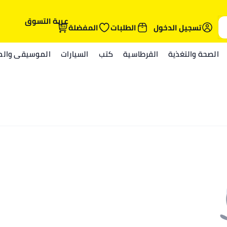
عربة التسوق
تسجيل الدخول
الطلبات
المفضلة
الصحة والتغذية
القرطاسية
كتب
السيارات
الموسيقى والمي