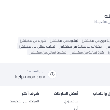
نه
لتي ستعجبك!
ية جري من سكيتشرز
تيشيرت من سكيتشرز
شورت من سكيتشرز
رز
أحذية تدريب نسائية من سكيتشرز
شبشب نسائي من سكيتشرز
ز
كنزة نسائية من سكيتشرز
تيشيرت نسائي من سكيتشرز
مركز المساعدة
help.noon.com
 والألعاب
أفضل الماركات
شوف أكثر
سامسونج
العودة إلى المدرسة
أبل