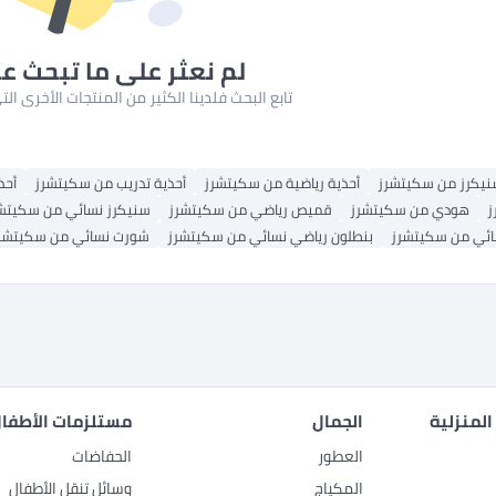
لم نعثر على ما تبحث ع
تابع البحث فلدينا الكثير من المنتجات الأخرى ا
يكرز من سكيتشرز
أحذية رياضية من سكيتشرز
أحذية تدريب من سكيتشرز
أحذ
ز
هودي من سكيتشرز
قميص رياضي من سكيتشرز
سنيكرز نسائي من سكيتش
ئي من سكيتشرز
بنطلون رياضي نسائي من سكيتشرز
شورت نسائي من سكيتشر
المنزلية
الجمال
مستلزمات الأطفال
العطور
الحفاضات
المكياج
وسائل تنقل الأطفال