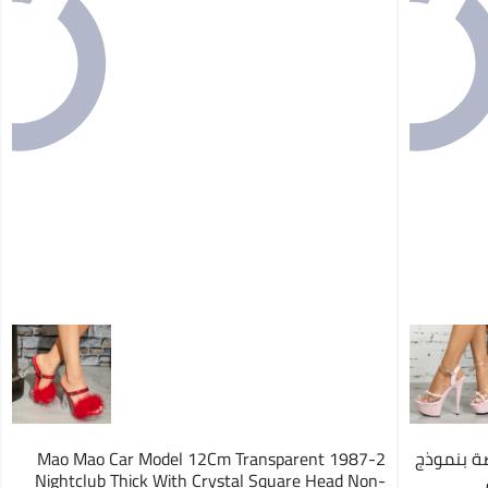
صة بنموذج
1987-2 Mao Mao Car Model 12Cm Transparent
Nightclub Thick With Crystal Square Head Non-