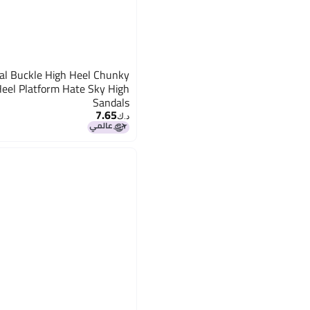
Heel Platform Hate Sky High
Sandals
7.65
د.ك‏