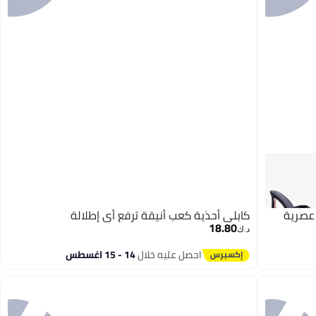
عصرية
كابلي أحذية كعب أنيقة ترفع أي إطلالة
18.80
د.ك‏
احصل عليه خلال
14 - 15 اغسطس