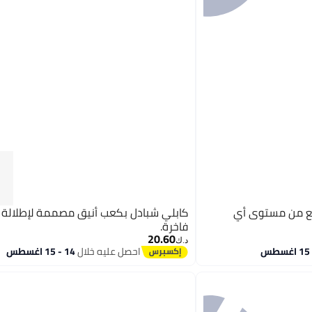
فع من مستوى أي
كابلي شبادل بكعب أنيق مصممة لإطلالة 
فاخرة.
20.60
د.ك‏
احصل عليه خلال
14 - 15 اغسطس