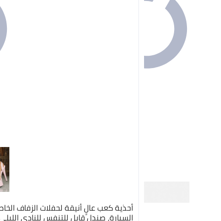
أحذية كعب عالٍ أنيقة لحفلات الزفاف الخا
السيارة، صندل قابل للتنفس للنادي الليلي