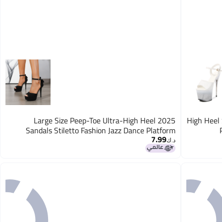
2025 Large Size Peep-Toe Ultra-High Heel
High Heel
Sandals Stiletto Fashion Jazz Dance Platform
7.99
د.ك‏
2