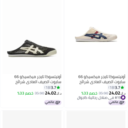
أونيتسوكا تايجر ميكسيكو 66
أونيتسوكا تايجر ميكسيكو 66
سابوت الصيف العادي شرائح
سابوت الصيف العادي شرائح
الصنادل - الأبيض / الأزرق / الأحمر
الصنادل - أسود/أبيض
3.7
3.7
18
18
24.02
24.02
35.90
خصم 33%
35.90
خصم 33%
د.ك‏
د.ك‏
#19 في صنادل رجالية كاجوال
#19 في صنادل رجالية كاجوال