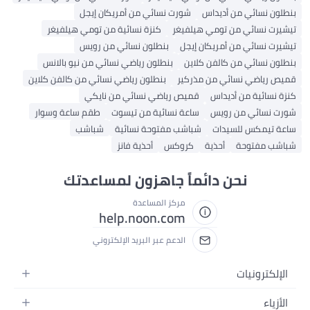
بنطلون نسائي من أديداس
شورت نسائي من أمريكان إيجل
تيشيرت نسائي من تومي هيلفيغر
كنزة نسائية من تومي هيلفيغر
تيشيرت نسائي من أمريكان إيجل
بنطلون نسائي من رويس
بنطلون نسائي من كالفن كلاين
بنطلون رياضي نسائي من نيو بالانس
قميص رياضي نسائي من مذركير
بنطلون رياضي نسائي من كالفن كلاين
كنزة نسائية من أديداس
قميص رياضي نسائي من نايكي
شورت نسائي من رويس
ساعة نسائية من تيسوت
طقم ساعة وسوار
ساعة تيمكس للسيدات
شباشب مفتوحة نسائية
شباشب
شباشب مفتوحة
أحذية
كروكس
أحذية فانز
نحن دائماً جاهزون لمساعدتك
مركز المساعدة
help.noon.com
الدعم عبر البريد الإلكتروني
الإلكترونيات
الجوالات
الأزياء