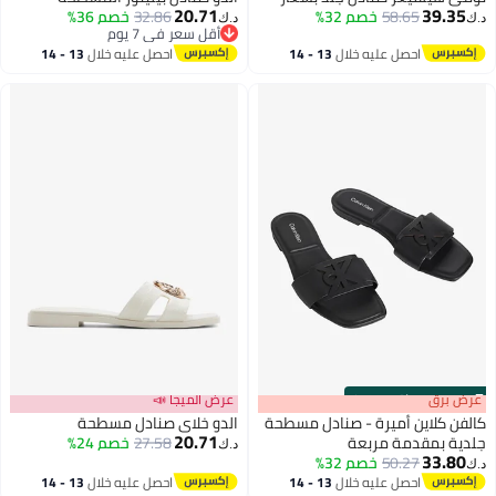
20.71
39.35
58.65
خصم 32%
32.86
خصم 36%
د.ك‏
د.ك‏
أقل سعر في 7 يوم
3
2
أقل سعر في 7 يوم
احصل عليه خلال
13 - 14
احصل عليه خلال
13 - 14
اغسطس
اغسطس
s
00
:
m
عرض برق
00
·
باقي 100%
عرض الميجا 📣
كالفن كلاين أميرة - صنادل مسطحة
الدو خلاي صنادل مسطحة
20.71
جلدية بمقدمة مربعة
27.58
خصم 24%
د.ك‏
33.80
50.27
خصم 32%
د.ك‏
2
5
احصل عليه خلال
13 - 14
احصل عليه خلال
13 - 14