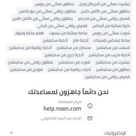
تيشيرت نسائي من أمريكان إيجل
بنطلون نسائي من رويس
بنطلون نسائي من كالفن كلاين
بنطلون رياضي نسائي من نيو بالانس
قميص رياضي نسائي من مذركير
بنطلون رياضي نسائي من كالفن كلاين
كنزة نسائية من أديداس
قميص رياضي نسائي من نايكي
شورت نسائي من رويس
ساعة نسائية من تيسوت
طقم ساعة وسوار
ساعة تيمكس للسيدات
أحذية فانز
أحذية سكيتشرز
شبشب من سكيتشرز
سنيكرز من سكيتشرز
أحذية رياضية من سكيتشرز
أحذية تدريب من سكيتشرز
أحذية جري من سكيتشرز
تيشيرت من سكيتشرز
شورت من سكيتشرز
بنطلون رياضي من سكيتشرز
بنطلون من سكيتشرز
كنزات رياضية من سكيتشرز
هودي من سكيتشرز
قميص رياضي من سكيتشرز
نحن دائماً جاهزون لمساعدتك
مركز المساعدة
help.noon.com
الدعم عبر البريد الإلكتروني
الإلكترونيات