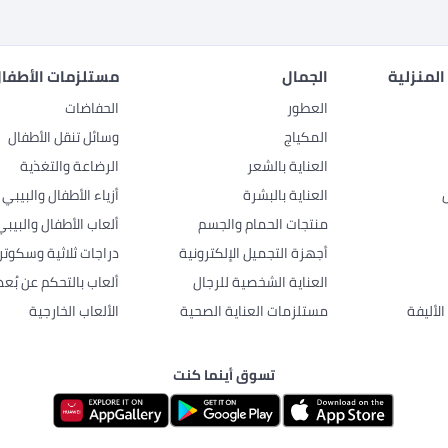
المنزلية
الجمال
مستلزمات الأطفال
العطور
الحفاضات
المكياج
وسائل تنقل الأطفال
العناية بالشعر
الرضاعة والتغذية
العناية بالبشرة
أزياء الأطفال والبيبي
منتجات الحمام والجسم
ألعاب الأطفال والبيبي
أجهزة التجميل الإلكترونية
دراجات ثلاثية وسكوتر
العناية الشخصية للرجال
ألعاب بالتحكم عن بُعد
لأليفة
مستلزمات العناية الصحية
الألعاب الخارجية
تسوق أينما كنت