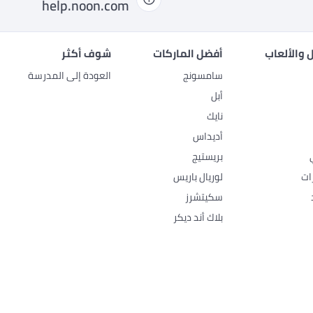
help.noon.com
 والألعاب
أفضل الماركات
شوف أكثر
سامسونج
العودة إلى المدرسة
أبل
نايك
أديداس
بريستيج
ات
لوريال باريس
سكيتشرز
بلاك أند ديكر