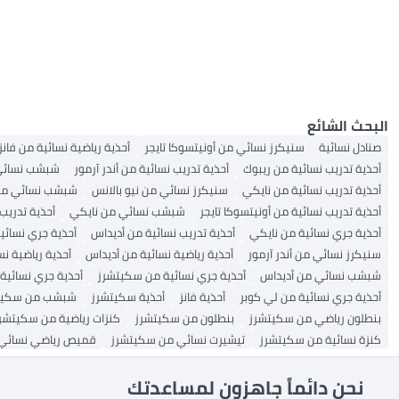
أحذية الأولاد
أحذية باليرينا
صنادل رجالية
أحذية نسائية
جوارب نسائية
شورتات نسائية
أحذية فلات للبنات
جوارب رجالية عادية
صنادل بكعب عريض
أحذية المشي للرجال
سراويل جوجرز نسائية
قبعات بيسبول للرجال
نظارات شمسية نسائية
البلوزات والقمصان بالأزرار
حمالات صدر رياضية نسائية
هوديز وسويت شيرتات للرجال
مريح
بولو نسائي
صنادل الرجال
صنادل الفتيات
الملابس الداخلية
الكل أحذية نسائية
صنادل نسائية عربية
أحذية الكاحل للرجال
بناطيل ضيقة رياضية
ملابس رياضية للرجال
أحذية السلامة النسائية
الكل هوديز وسويت شيرتات للرجال
أحذية البوت
أحذية الفتيات
الكل صنادل الرجال
أحذية قارب للرجال
مُول نسائي مسطح
أحذية الصحراء للرجال
شورتات نشطة نسائية
الكل الملابس الداخلية
سويترات وكنزات نسائية
نعال غرفة النوم النسائية
الكل ملابس رياضية للرجال
معاطف رياضية بغطاء للرأس
شباشب رجال
ملابس هندية
أحذية قوارب نسائية
صنادل رجالية كاجوال
سراويل رياضية نسائية
أحذية تشيلسي للرجال
أحذية المشي النسائية
تيشيرتات نشطة للرجال
حمالات صدر رياضية للنساء
الكل سويترات وكنزات نسائية
الكل نعال غرفة النوم النسائية
كعوب
تنانير نسائية
التنانير الرياضية
أحذية رجال كاجوال
الكل ملابس هندية
أحذية منزلية للنساء
أحذية منصات نسائية
البونشو والعباءات النسائية
رعاية الأحذية الرجالية والإكسسوارات
الكل كعوب
أحذية طبية نسائية
جاكيتات نسائية عرقية
نعال غرفة النوم للرجال
زلاجات غرفة النوم النسائية
أحذية خفيفة
صنادل كعب نسائية
الكل نعال غرفة النوم للرجال
العناية بأحذية النساء والإكسسوارات
أحذية طبية للرجال
أحذية منزلية للرجال
الكل العناية بأحذية النساء والإكسسوارات
البحث الشائع
أطقم تنظيف الأحذية
أحذية غرفة النوم للرجال
صنادل نسائية
سنيكرز نسائي من أونيتسوكا تايجر
أحذية رياضية نسائية من فانز
أحذية تدريب نسائية من ريبوك
أحذية تدريب نسائية من أندر آرمور
شبشب نسائي 
أحذية تدريب نسائية من نايكي
سنيكرز نسائي من نيو بالانس
شبشب نسائي من
أحذية تدريب نسائية من أونيتسوكا تايجر
شبشب نسائي من نايكي
أحذية تدريب 
أحذية جري نسائية من نايكي
أحذية تدريب نسائية من أديداس
أحذية جري نسائية
سنيكرز نسائي من أندر آرمور
أحذية رياضية نسائية من أديداس
أحذية رياضية نس
شبشب نسائي من أديداس
أحذية جري نسائية من سكيتشرز
أحذية جري نسائية
أحذية جري نسائية من لي كوبر
أحذية فانز
أحذية سكيتشرز
شبشب من سكيت
بنطلون رياضي من سكيتشرز
بنطلون من سكيتشرز
كنزات رياضية من سكيتشر
كنزة نسائية من سكيتشرز
تيشيرت نسائي من سكيتشرز
قميص رياضي نسائي
نحن دائماً جاهزون لمساعدتك