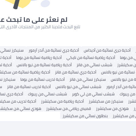
لم نعثر على ما تبحث ع
تابع البحث فلدينا الكثير من المنتجات الأخرى ا
أحذية جري نسائية من أديداس
أحذية جري نسائية من أندر آرمور
سنيكرز نسائي
من بوما
أحذية رياضية نسائية من نايكي
أحذية رياضية نسائية من بوما
أحذية ت
 سكيتشرز
شبشب نسائي من فانز
أحذية رياضية نسائية من نيو بالانس
أحذية ت
نسائية من نيو بالانس
أحذية جري نسائية من فانز
أحذية رياضية نسائية من سكيتش
 من نيو بالانس
سنيكرز نسائي من فانز
أحذية تدريب نسائية من بوما
سنيكرز نس
ائية من أندر آرمور
شبشب نسائي من نيو بالانس
أحذية تدريب نسائية من فانز
سن
 من ريبوك
شبشب نسائي من لي كوبر
شبشب نسائي من ريبوك
أحذية جري نسائ
شرز
سنيكرز من سكيتشرز
أحذية رياضية من سكيتشرز
أحذية تدريب من سكيتش
ز
هودي من سكيتشرز
قميص رياضي من سكيتشرز
هودي نسائي من سكيتشر
 من سكيتشرز
بنطلون نسائي من سكيتشرز