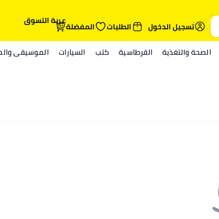
عربة التسوق
تسجيل الدخول
الطلبات
المفضلة
الصحة والتغذية
القرطاسية
كتب
السيارات
الموسيقى والمي