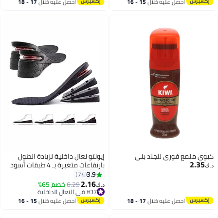
#46 في النعال الداخلية
الكعب العالي
أقل سعر في 30 يوم
احصل عليه خلال
15 - 16
احصل عليه خلال
17 - 18
اغسطس
اغسطس
كيوي ملمع فوري للجلد بني
إيونتو نعال داخلية لزيادة الطول
2.35
بارتفاعات متغيرة بـ 4 طبقات أسود
د.ك‏
3.9
74
2.16
6.29
خصم 65%
د.ك‏
#37 في النعال الداخلية
#37 في النعال الداخلية
احصل عليه خلال
17 - 18
احصل عليه خلال
15 - 16
اغسطس
اغسطس