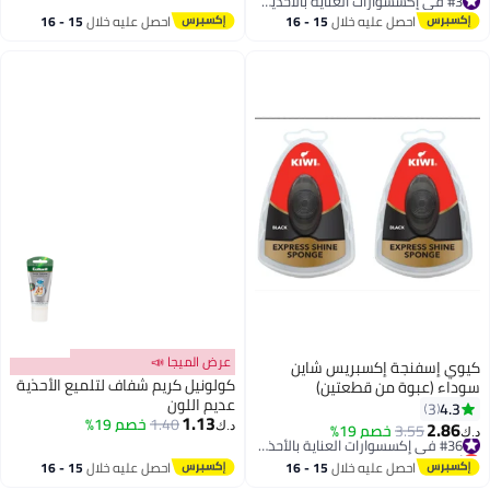
#3 في إكسسوارات العناية بالأحذية الرجالية
للجلد والشمواه والقماش والنوبوك
#3 في إكسسوارات العناية بالأحذية الرجالية
احصل عليه خلال
15 - 16
احصل عليه خلال
15 - 16
وغيرها
اغسطس
اغسطس
عرض الميجا 📣
كيوي إسفنجة إكسبريس شاين
كولونيل كريم شفاف لتلميع الأحذية
سوداء (عبوة من قطعتين)
عديم اللون
4.3
3
1.13
1.40
خصم 19%
2.86
3.55
خصم 19%
#36 في إكسسوارات العناية بالأحذية النسائية
د.ك‏
د.ك‏
أقل سعر في السنة
#36 في إكسسوارات العناية بالأحذية النسائية
احصل عليه خلال
15 - 16
احصل عليه خلال
15 - 16
اغسطس
اغسطس