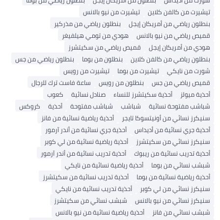
شورت من أديداس
بنطلون من أمريكان إيجل
بنطلون رياضي من بوما
تيشيرت من كالفن كلاين
تيشيرت من نيو بالانس
بنطلون رياضي من أمريكان إيجل
بنطلون رياضي من مذركير
قميص رياضي من نيو بالانس
هودي من تومي هيلفيغر
هودي من أمريكان إيجل
قميص رياضي من سكيتشرز
بنطلون رياضي من كالفن كلاين
بنطلون من بوما
بنطلون رياضي من جس
شورت من نايكي
تيشيرت من بوما
تيشيرت من رويس
قميص رياضي من جس
بنطلون من رويس
ساعة فاست ترك للرجال
أحذية ميولز
أحذية سكيتشرز للنساء
صنادل نسائية
كعوب
شباشب مفتوحة نسائية
شباشب
شباشب مفتوحة
أحذية
كروكس
سنيكرز نسائي من أونيتسوكا تايجر
أحذية رياضية نسائية من فانز
أحذية جري نسائية من أديداس
أحذية جري نسائية من أندر آرمور
سنيكرز نسائي من سكيتشرز
أحذية رياضية نسائية من لي كوبر
أحذية تدريب نسائية من ريبوك
أحذية تدريب نسائية من أندر آرمور
شبشب نسائي من بوما
أحذية رياضية نسائية من نايكي
أحذية رياضية نسائية من بوما
أحذية تدريب نسائية من سكيتشرز
سنيكرز نسائي من لي كوبر
أحذية تدريب نسائية من نايكي
سنيكرز نسائي من نيو بالانس
شبشب نسائي من سكيتشرز
شبشب نسائي من فانز
أحذية رياضية نسائية من نيو بالانس