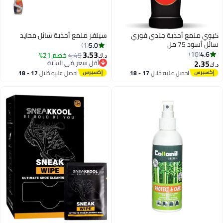
كيوي ملمع أحذية جلدي فوري
سيلفر ملمع أحذية سائل محايد
سائل أسود 75 مل
5.0
1
3.53
4.6
10
4.49
خصم 21%
د.ك‏
2.35
أقل سعر في السنة
د.ك‏
أقل سعر في السنة
احصل عليه خلال
17 - 18
احصل عليه خلال
17 - 18
اغسطس
اغسطس