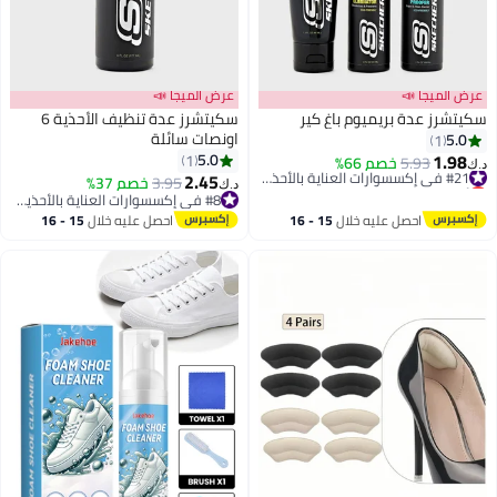
عرض الميجا 📣
عرض الميجا 📣
سكيتشرز عدة بريميوم باغ كير
سكيتشرز عدة تنظيف الأحذية 6
اونصات سائلة
5.0
1
1.98
5.0
1
5.93
خصم 66%
#21 في إكسسوارات العناية بالأحذية الرجالية
د.ك‏
2.45
أقل سعر في السنة
3.95
خصم 37%
د.ك‏
#21 في إكسسوارات العناية بالأحذية الرجالية
#8 في إكسسوارات العناية بالأحذية الرجالية
#8 في إكسسوارات العناية بالأحذية الرجالية
احصل عليه خلال
15 - 16
احصل عليه خلال
15 - 16
اغسطس
اغسطس