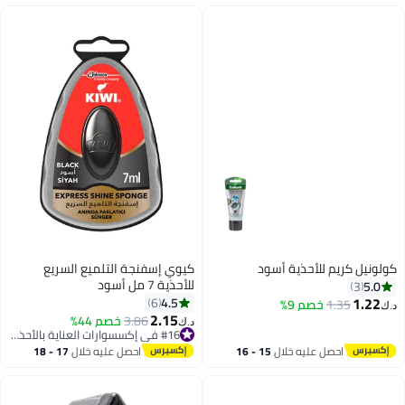
كولونيل كريم للأحذية أسود
كيوي إسفنجة التلميع السريع
للأحذية 7 مل أسود
5.0
3
1.22
4.5
6
1.35
خصم 9%
د.ك‏
2.15
3.86
خصم 44%
د.ك‏
#16 في إكسسوارات العناية بالأحذية النسائية
#16 في إكسسوارات العناية بالأحذية النسائية
احصل عليه خلال
15 - 16
احصل عليه خلال
17 - 18
اغسطس
اغسطس