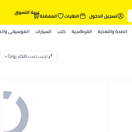
عربة التسوق
تسجيل الدخول
الطلبات
المفضلة
الصحة والتغذية
القرطاسية
كتب
السيارات
الموسيقى والمي
ترتيب حسب
:
الأكثر رواجاً