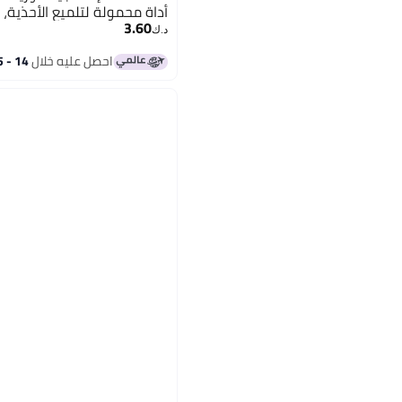
أداة محمولة لتلميع الأحذية
3.60
د.ك‏
احصل عليه خلال
14 - 15 اغسطس