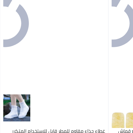
ة مع قطع قماش
غطاء حذاء مقاوم للمطر قابل للاستخدام المتكرر