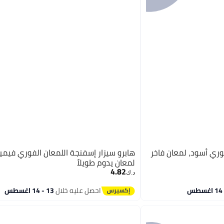
وري أسود، لمعان فاخر
هابرو سيزار إسفنجة اللمعان الفوري فيمين
لمعان يدوم طويلاً
4.82
د.ك‏
احصل عليه خلال
13 - 14 اغسطس