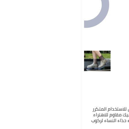
للاستخدام المتكرر
يك مقاوم للاهتراء
حذاء النساء لركوب
ر