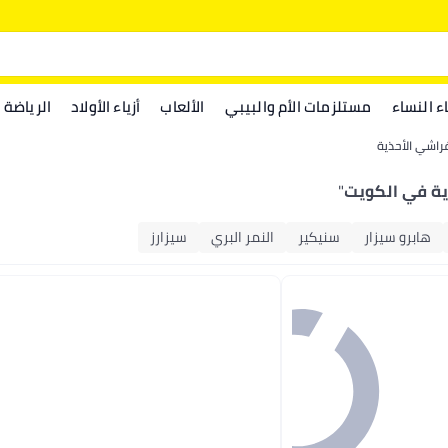
اء النساء
مستلزمات الأم والبيبي
الألعاب
أزياء الأولاد
الرياضة
راشي الأحذية
ية في الكويت
"
هابرو سيزار
سنيكير
النمر البري
سيزارز