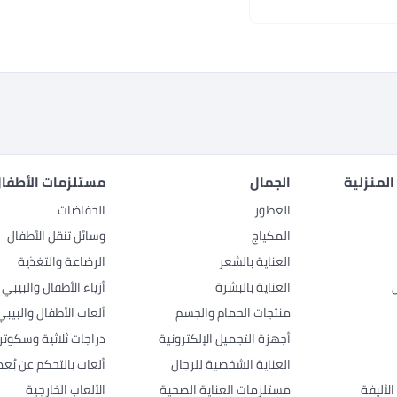
المنزلية
الجمال
مستلزمات الأطفال
العطور
الحفاضات
المكياج
وسائل تنقل الأطفال
العناية بالشعر
الرضاعة والتغذية
العناية بالبشرة
أزياء الأطفال والبيبي
منتجات الحمام والجسم
ألعاب الأطفال والبيبي
أجهزة التجميل الإلكترونية
دراجات ثلاثية وسكوتر
العناية الشخصية للرجال
ألعاب بالتحكم عن بُعد
لأليفة
مستلزمات العناية الصحية
الألعاب الخارجية